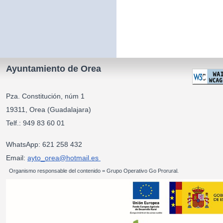
Ayuntamiento de Orea
Pza. Constitución, núm 1
19311, Orea (Guadalajara)
Telf.: 949 83 60 01
WhatsApp: 621 258 432
Email:
ayto_orea@hotmail.es
Organismo responsable del contenido = Grupo Operativo Go Prorural.