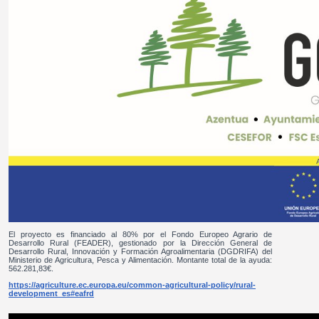
El proyecto es financiado al 80% por el Fondo Europeo Agrario de
Desarrollo Rural (FEADER), gestionado por la Dirección General de
Desarrollo Rural, Innovación y Formación Agroalimentaria (DGDRIFA) del
Ministerio de Agricultura, Pesca y Alimentación. Montante total de la ayuda:
562.281,83€.
https://agriculture.ec.europa.eu/common-agricultural-policy/rural-
development_es#eafrd