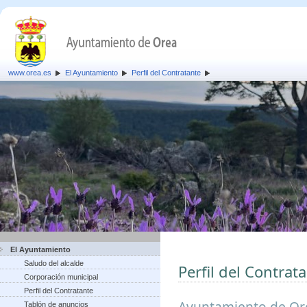
www.orea.es
El Ayuntamiento
Perfil del Contratante
El Ayuntamiento
Saludo del alcalde
Perfil del Contrat
Corporación municipal
Perfil del Contratante
Ayuntamiento de Or
Tablón de anuncios