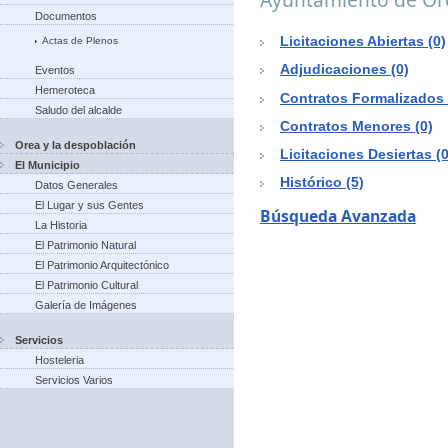
Documentos
Licitaciones Abiertas (0)
Actas de Plenos
Adjudicaciones (0)
Eventos
Hemeroteca
Contratos Formalizados 
Saludo del alcalde
Contratos Menores (0)
Orea y la despoblación
Licitaciones Desiertas (0
El Municipio
Histórico (5)
Datos Generales
El Lugar y sus Gentes
Búsqueda Avanzada
La Historia
El Patrimonio Natural
El Patrimonio Arquitectónico
El Patrimonio Cultural
Galería de Imágenes
Servicios
Hosteleria
Servicios Varios