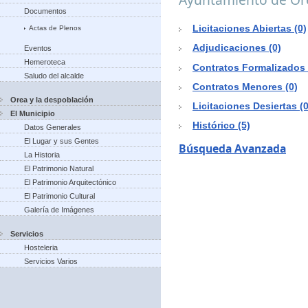
Documentos
Licitaciones Abiertas (0)
Actas de Plenos
Adjudicaciones (0)
Eventos
Hemeroteca
Contratos Formalizados 
Saludo del alcalde
Contratos Menores (0)
Orea y la despoblación
Licitaciones Desiertas (0
El Municipio
Histórico (5)
Datos Generales
El Lugar y sus Gentes
Búsqueda Avanzada
La Historia
El Patrimonio Natural
El Patrimonio Arquitectónico
El Patrimonio Cultural
Galería de Imágenes
Servicios
Hosteleria
Servicios Varios