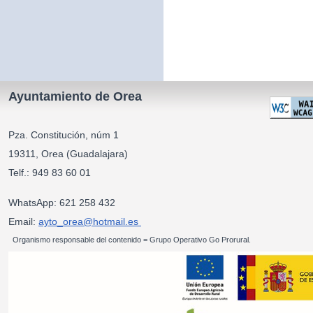
Ayuntamiento de Orea
Pza. Constitución, núm 1
19311, Orea (Guadalajara)
Telf.: 949 83 60 01
WhatsApp: 621 258 432
Email:
ayto_orea@hotmail.es
Organismo responsable del contenido = Grupo Operativo Go Prorural.