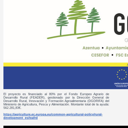
El proyecto es financiado al 80% por el Fondo Europeo Agrario de
Desarrollo Rural (FEADER), gestionado por la Dirección General de
Desarrollo Rural, Innovación y Formación Agroalimentaria (DGDRIFA) del
Ministerio de Agricultura, Pesca y Alimentación. Montante total de la ayuda:
562.281,83€.
https://agriculture.ec.europa.eu/common-agricultural-policy/rural-
development_es#eafrd