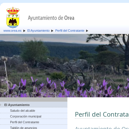
www.orea.es
El Ayuntamiento
Perfil del Contratante
El Ayuntamiento
Saludo del alcalde
Perfil del Contrat
Corporación municipal
Perfil del Contratante
Ayuntamiento de Or
Tablón de anuncios