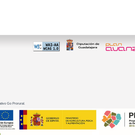
 60 01
tivo Go Prorural.