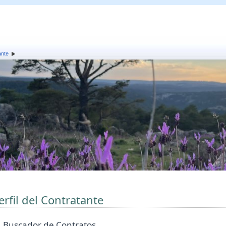
ante
erfil del Contratante
Buscador de Contratos