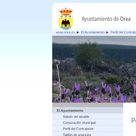
www.orea.es
El Ayuntamiento
Perfil del Contrat
El Ayuntamiento
Saludo del alcalde
P
Corporación municipal
Perfil del Contratante
Tablón de anuncios