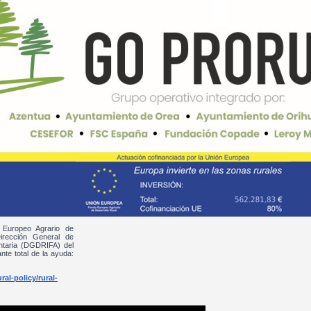
 Europeo Agrario de
irección General de
entaria (DGDRIFA) del
nte total de la ayuda:
al-policy/rural-