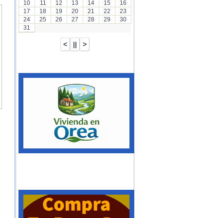
10
11
12
13
14
15
16
17
18
19
20
21
22
23
24
25
26
27
28
29
30
31