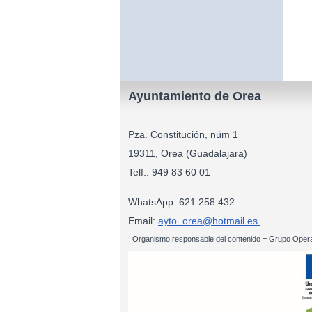
Ayuntamiento de Orea
Pza. Constitución, núm 1
19311, Orea (Guadalajara)
Telf.: 949 83
WhatsApp: 621 258 432
Email:
ayto_orea@hotmail.es
Organismo responsable del contenido = Grupo Opera