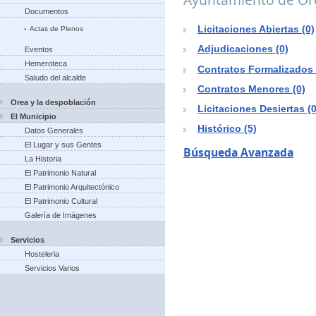
Documentos
Licitaciones Abiertas (0)
Actas de Plenos
Adjudicaciones (0)
Eventos
Hemeroteca
Contratos Formalizados 
Saludo del alcalde
Contratos Menores (0)
Orea y la despoblación
Licitaciones Desiertas (0
El Municipio
Histórico (5)
Datos Generales
El Lugar y sus Gentes
Búsqueda Avanzada
La Historia
El Patrimonio Natural
El Patrimonio Arquitectónico
El Patrimonio Cultural
Galería de Imágenes
Servicios
Hosteleria
Servicios Varios