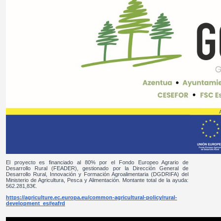
El proyecto es financiado al 80% por el Fondo Europeo Agrario de
Desarrollo Rural (FEADER), gestionado por la Dirección General de
Desarrollo Rural, Innovación y Formación Agroalimentaria (DGDRIFA) del
Ministerio de Agricultura, Pesca y Alimentación. Montante total de la ayuda:
562.281,83€.
https://agriculture.ec.europa.eu/common-agricultural-policy/rural-
development_es#eafrd