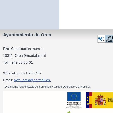
Ayuntamiento de Orea
Pza. Constitución, núm 1
19311, Orea (Guadalajara)
Telf.: 949 83 60 01
WhatsApp: 621 258 432
Email:
ayto_orea@hotmail.es
Organismo responsable del contenido = Grupo Operativo Go Prorural.