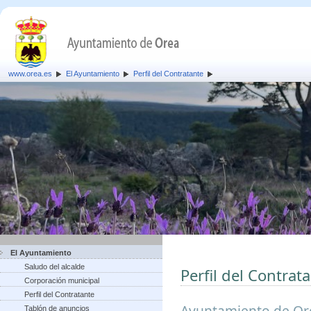
www.orea.es
El Ayuntamiento
Perfil del Contratante
El Ayuntamiento
Saludo del alcalde
Perfil del Contrat
Corporación municipal
Perfil del Contratante
Ayuntamiento de Or
Tablón de anuncios