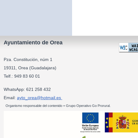
Ayuntamiento de Orea
Pza. Constitución, núm 1
19311, Orea (Guadalajara)
Telf.: 949 83 60 01
WhatsApp: 621 258 432
Email:
ayto_orea@hotmail.es
Organismo responsable del contenido = Grupo Operativo Go Prorural.