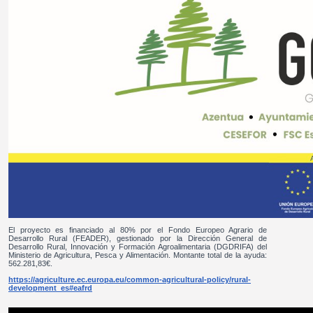
El proyecto es financiado al 80% por el Fondo Europeo Agrario de
Desarrollo Rural (FEADER), gestionado por la Dirección General de
Desarrollo Rural, Innovación y Formación Agroalimentaria (DGDRIFA) del
Ministerio de Agricultura, Pesca y Alimentación. Montante total de la ayuda:
562.281,83€.
https://agriculture.ec.europa.eu/common-agricultural-policy/rural-
development_es#eafrd