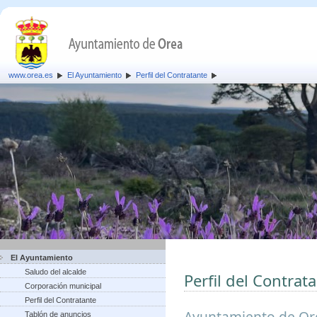
www.orea.es
El Ayuntamiento
Perfil del Contratante
El Ayuntamiento
Saludo del alcalde
Perfil del Contrat
Corporación municipal
Perfil del Contratante
Ayuntamiento de Or
Tablón de anuncios