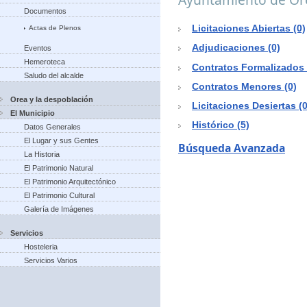
Documentos
Licitaciones Abiertas (0)
Actas de Plenos
Adjudicaciones (0)
Eventos
Hemeroteca
Contratos Formalizados 
Saludo del alcalde
Contratos Menores (0)
Orea y la despoblación
Licitaciones Desiertas (0
El Municipio
Histórico (5)
Datos Generales
El Lugar y sus Gentes
Búsqueda Avanzada
La Historia
El Patrimonio Natural
El Patrimonio Arquitectónico
El Patrimonio Cultural
Galería de Imágenes
Servicios
Hosteleria
Servicios Varios