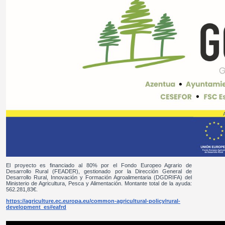
El proyecto es financiado al 80% por el Fondo Europeo Agrario de
Desarrollo Rural (FEADER), gestionado por la Dirección General de
Desarrollo Rural, Innovación y Formación Agroalimentaria (DGDRIFA) del
Ministerio de Agricultura, Pesca y Alimentación. Montante total de la ayuda:
562.281,83€.
https://agriculture.ec.europa.eu/common-agricultural-policy/rural-
development_es#eafrd