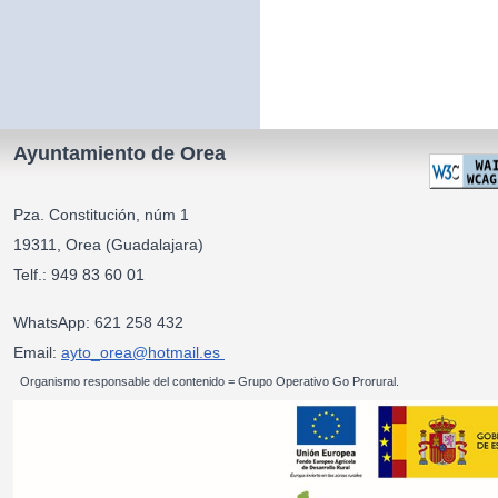
Ayuntamiento de Orea
Pza. Constitución, núm 1
19311, Orea (Guadalajara)
Telf.: 949 83 60 01
WhatsApp: 621 258 432
Email:
ayto_orea@hotmail.es
Organismo responsable del contenido = Grupo Operativo Go Prorural.