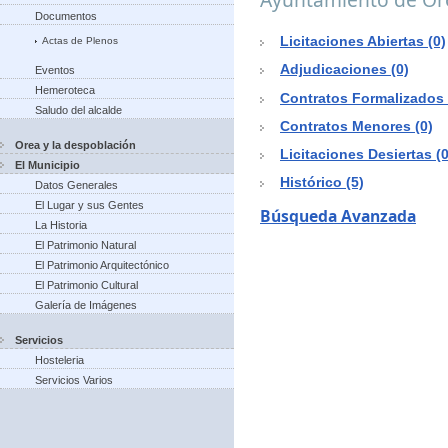
Documentos
Licitaciones Abiertas (0)
Actas de Plenos
Adjudicaciones (0)
Eventos
Hemeroteca
Contratos Formalizados 
Saludo del alcalde
Contratos Menores (0)
Orea y la despoblación
Licitaciones Desiertas (0
El Municipio
Histórico (5)
Datos Generales
El Lugar y sus Gentes
Búsqueda Avanzada
La Historia
El Patrimonio Natural
El Patrimonio Arquitectónico
El Patrimonio Cultural
Galería de Imágenes
Servicios
Hosteleria
Servicios Varios