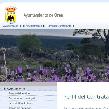
www.orea.es
El Ayuntamiento
Perfil del Contratante
El Ayuntamiento
Saludo del alcalde
Perfil del Contrat
Corporación municipal
Perfil del Contratante
Ayuntamiento de Or
Tablón de anuncios