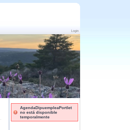
Login
AgendaDipuempleaPortlet
no está disponible
temporalmente