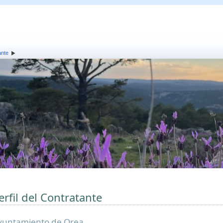
ante
erfil del Contratante
yuntamiento de Orea