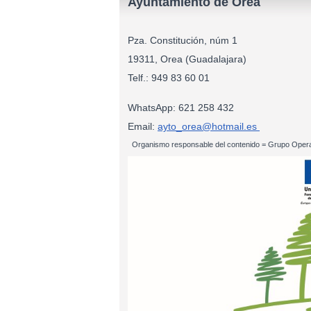
Ayuntamiento de Orea
Pza. Constitución, núm 1
19311, Orea (Guadalajara)
Telf.: 949 83
WhatsApp: 621 258 432
Email:
ayto_orea@hotmail.es
Organismo responsable del contenido = Grupo Opera