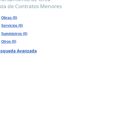
ista de Contratos Menores
Obras (0)
Servicios (0)
Suministros (0)
Otros (0)
úsqueda Avanzada