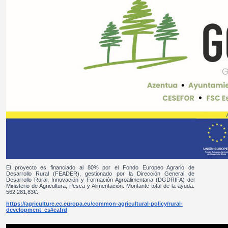
El proyecto es financiado al 80% por el Fondo Europeo Agrario de
Desarrollo Rural (FEADER), gestionado por la Dirección General de
Desarrollo Rural, Innovación y Formación Agroalimentaria (DGDRIFA) del
Ministerio de Agricultura, Pesca y Alimentación. Montante total de la ayuda:
562.281,83€.
https://agriculture.ec.europa.eu/common-agricultural-policy/rural-
development_es#eafrd