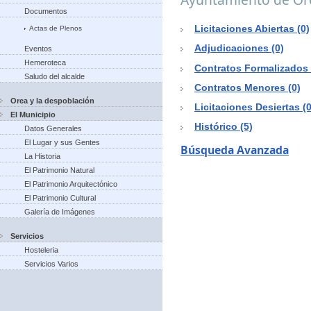
Documentos
Licitaciones Abiertas (0)
Actas de Plenos
Adjudicaciones (0)
Eventos
Hemeroteca
Contratos Formalizados 
Saludo del alcalde
Contratos Menores (0)
Orea y la despoblación
Licitaciones Desiertas (0
El Municipio
Histórico (5)
Datos Generales
El Lugar y sus Gentes
Búsqueda Avanzada
La Historia
El Patrimonio Natural
El Patrimonio Arquitectónico
El Patrimonio Cultural
Galería de Imágenes
Servicios
Hosteleria
Servicios Varios