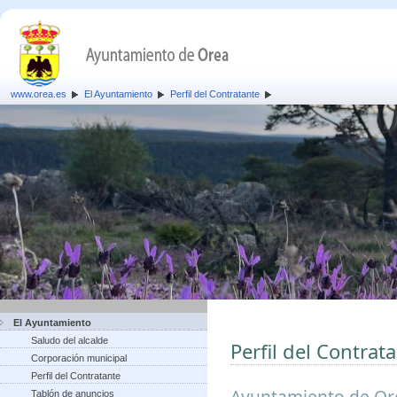
www.orea.es
El Ayuntamiento
Perfil del Contratante
El Ayuntamiento
Saludo del alcalde
Perfil del Contrat
Corporación municipal
Perfil del Contratante
Ayuntamiento de Or
Tablón de anuncios