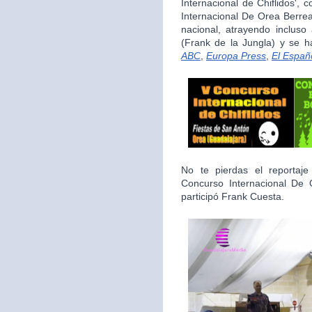
Internacional de Chiflidos',
Internacional De Orea Berrea
nacional, atrayendo inclus
(Frank de la Jungla) y se 
ABC
,
Europa Press
,
El Españ
No te pierdas el reporta
Concurso Internacional De
participó Frank Cuesta.