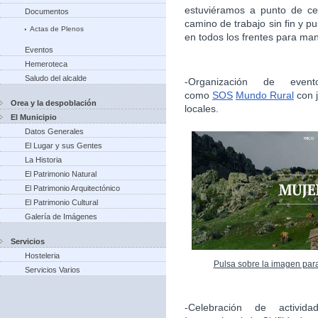
estuviéramos a punto de ce
Documentos
camino de trabajo sin fin y 
Actas de Plenos
en todos los frentes para man
Eventos
Hemeroteca
Saludo del alcalde
-Organización de evento
como
SOS
Mundo Rural
con j
Orea y la despoblación
locales.
El Municipio
Datos Generales
El Lugar y sus Gentes
La Historia
El Patrimonio Natural
El Patrimonio Arquitectónico
El Patrimonio Cultural
Galería de Imágenes
Servicios
Hosteleria
Pulsa sobre la imagen par
Servicios Varios
-Celebración de activida