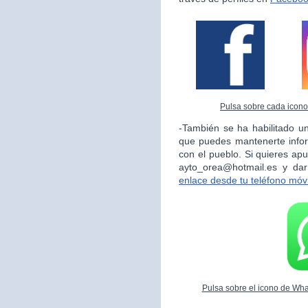
Pulsa sobre cada icono 
-También se ha habilitado un
que puedes mantenerte info
con el pueblo. Si quieres apu
ayto_orea@hotmail.es y da
enlace desde tu teléfono móvi
Pulsa sobre el icono de What