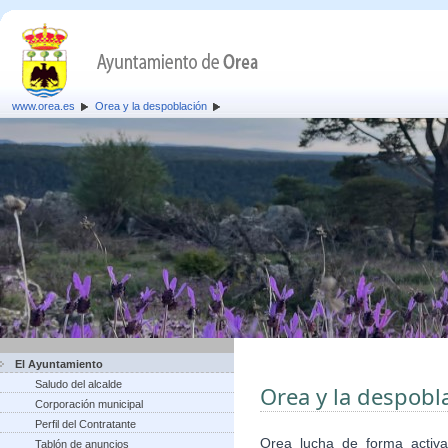
www.orea.es
Orea y la despoblación
El Ayuntamiento
Saludo del alcalde
Orea y la despobl
Corporación municipal
Perfil del Contratante
Orea lucha de forma activa
Tablón de anuncios