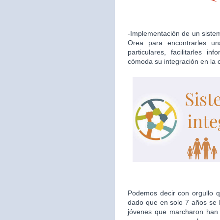
-Implementación de un sistema
Orea para encontrarles u
particulares, facilitarles i
cómoda su integración en la
Podemos decir con orgullo qu
dado que en solo 7 años se h
jóvenes que marcharon han d