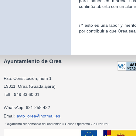
para poner en marcha sus 
continúa abierta con un alu
¡Y esto es una labor y mér
por contribuir a que Orea sea
Ayuntamiento de Orea
Pza. Constitución, núm 1
19311, Orea (Guadalajara)
Telf.: 949 83 60 01
WhatsApp: 621 258 432
Email:
ayto_orea@hotmail.es
Organismo responsable del contenido = Grupo Operativo Go Prorural.