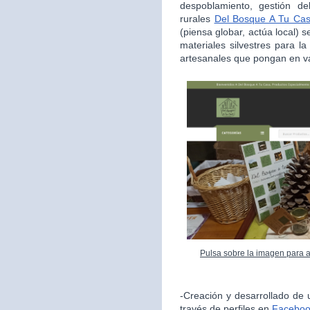
despoblamiento, gestión de
rurales
Del Bosque A Tu Ca
(piensa globar, actúa local) s
materiales silvestres para l
artesanales que pongan en va
Pulsa sobre la imagen para 
-Creación y desarrollado de 
través de perfiles en
Facebo