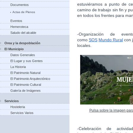
estuviéramos a punto de ce
Documentos
camino de trabajo sin fin y 
Actas de Plenos
en todos los frentes para man
Eventos
Hemeroteca
Saludo del alcalde
-Organización de evento
como
SOS
Mundo Rural
con j
Orea y la despoblación
locales.
El Municipio
Datos Generales
El Lugar y sus Gentes
La Historia
El Patrimonio Natural
El Patrimonio Arquitectónico
El Patrimonio Cultural
Galería de Imágenes
Servicios
Hosteleria
Pulsa sobre la imagen par
Servicios Varios
-Celebración de activida