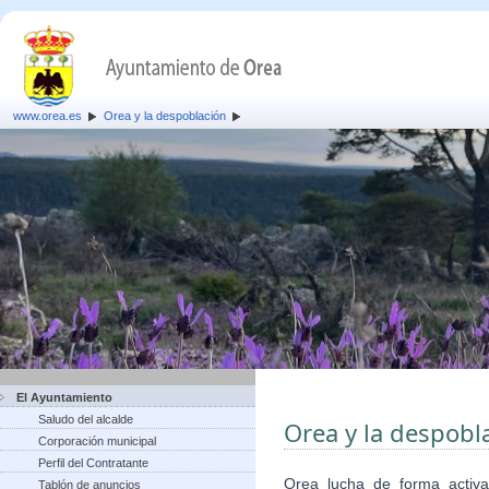
www.orea.es
Orea y la despoblación
El Ayuntamiento
Saludo del alcalde
Orea y la despobl
Corporación municipal
Perfil del Contratante
Orea lucha de forma activa
Tablón de anuncios