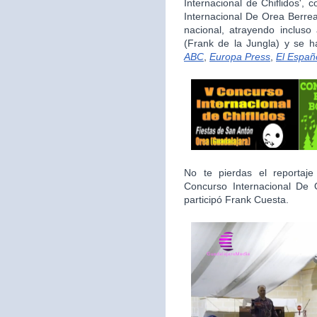
Internacional de Chiflidos',
Internacional De Orea Berrea
nacional, atrayendo inclus
(Frank de la Jungla) y se 
ABC
,
Europa Press
,
El Españ
No te pierdas el reporta
Concurso Internacional De
participó Frank Cuesta.