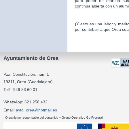
para poner en marcha sus 
continúa abierta con un alu
¡Y esto es una labor y mér
por contribuir a que Orea sea
Ayuntamiento de Orea
Pza. Constitución, núm 1
19311, Orea (Guadalajara)
Telf.: 949 83 60 01
WhatsApp: 621 258 432
Email:
ayto_orea@hotmail.es
Organismo responsable del contenido = Grupo Operativo Go Prorural.