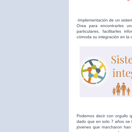
-Implementación de un sistema
Orea para encontrarles u
particulares, facilitarles i
cómoda su integración en la
Podemos decir con orgullo qu
dado que en solo 7 años se h
jóvenes que marcharon han d