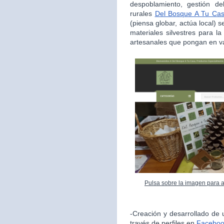
despoblamiento, gestión de
rurales
Del Bosque A Tu Ca
(piensa globar, actúa local) s
materiales silvestres para l
artesanales que pongan en va
Pulsa sobre la imagen para 
-Creación y desarrollado de 
través de perfiles en
Facebo