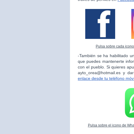
Pulsa sobre cada icono 
-También se ha habilitado un
que puedes mantenerte info
con el pueblo. Si quieres apu
ayto_orea@hotmail.es y da
enlace desde tu teléfono móvi
Pulsa sobre el icono de What