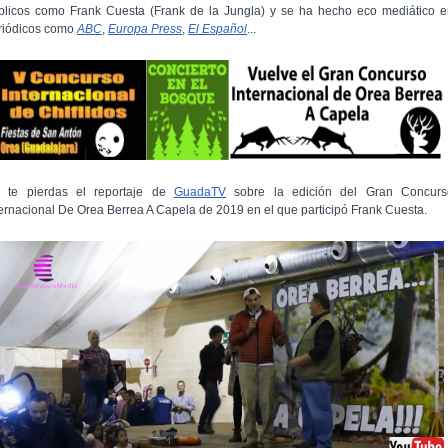
blicos como Frank Cuesta (Frank de la Jungla) y se ha hecho eco mediático e
riódicos como
ABC
,
Europa Press
,
El Español
...
 te pierdas el reportaje de
GuadaTV
sobre la edición del Gran Concurs
ternacional De Orea Berrea A Capela de 2019 en el que participó Frank Cuesta.