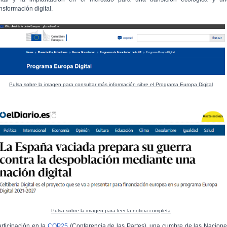
ansformación digital.
Pulsa sobre la imagen para consultar más información sibre el Programa Europa Digital
Pulsa sobre la imagen para leer la noticia completa
articipación en la
COP25
(Conferencia de las Partes), una cumbre de las Nacion