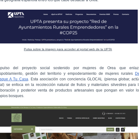
Pulsa sobre la imagen para acceder al portal web de la UPTA
mpulso del proyecto social sostenido por mujeres de Orea que enlaz
spoblamiento, gestión del territorio y empoderamiento de mujeres rurales
De
sque A Tu Casa
. Esta asociación con conciencia GLOCAL (piensa globar, act
cal) se enfoca en la recolección natural de frutos y materiales silvestres para 
aboración y posterior venta de productos artesanales que pongan en valor lo
opios bosques.