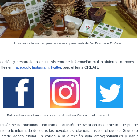
Pulsa sobre la imagen para acceder al portal web de Del Bosque A Tu Casa
reación y desarrollado de un sistema de información multiplataforma a través 
rfiles en
Facebook
,
Instagram
,
Twitter
, bajo el lema ORÉATE
Pulsa sobre cada icono para acceder al perfil de Orea en cada red social
ambién se ha habilitado una lista de difusión de Whatsap mediante la que pued
ntenerte informado de todas las novedades relacionadas con el pueblo. Si quier
untarte debes enviar un correo a la dirección ayto_orea@hotmail.es y dar t