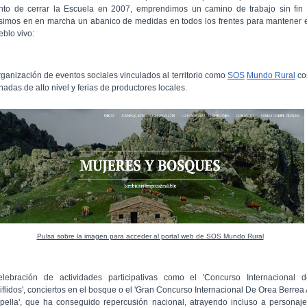
nto de cerrar la Escuela en 2007, emprendimos un camino de trabajo sin fin 
simos en en marcha un abanico de medidas en todos los frentes para mantener 
eblo vivo:
rganización de eventos sociales vinculados al territorio como
SOS
Mundo Rural
co
nadas de alto nivel y ferias de productores locales.
Pulsa sobre la imagen para acceder al portal web de SOS Mundo Rural
elebración de actividades participativas como el 'Concurso Internacional d
iflidos', conciertos en el bosque o el 'Gran Concurso Internacional De Orea Berrea
pella', que ha conseguido repercusión nacional, atrayendo incluso a personaj