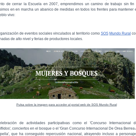
nto de cerrar la Escuela en 2007, emprendimos un camino de trabajo sin fin 
simos en en marcha un abanico de medidas en todos los frentes para mantener 
eblo vivo:
rganización de eventos sociales vinculados al territorio como
SOS
Mundo Rural
co
nadas de alto nivel y ferias de productores locales.
Pulsa sobre la imagen para acceder al portal web de SOS Mundo Rural
elebración de actividades participativas como el 'Concurso Internacional d
iflidos', conciertos en el bosque o el 'Gran Concurso Internacional De Orea Berrea
pella', que ha conseguido repercusión nacional, atrayendo incluso a personaj