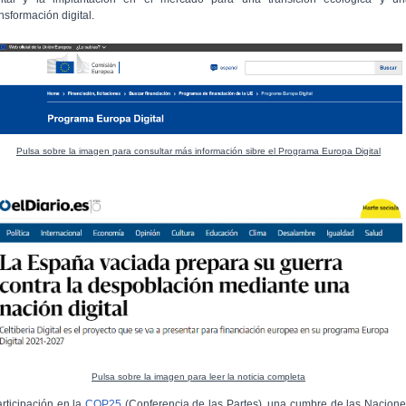
ansformación digital.
Pulsa sobre la imagen para consultar más información sibre el Programa Europa Digital
Pulsa sobre la imagen para leer la noticia completa
articipación en la
COP25
(Conferencia de las Partes), una cumbre de las Nacion