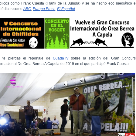
blicos como Frank Cuesta (Frank de la Jungla) y se ha hecho eco mediático e
riódicos como
ABC
,
Europa Press
,
El Español
...
 te pierdas el reportaje de
GuadaTV
sobre la edición del Gran Concurs
ternacional De Orea Berrea A Capela de 2019 en el que participó Frank Cuesta.