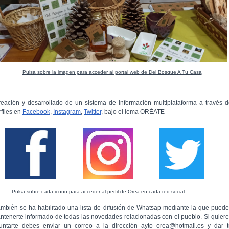
Pulsa sobre la imagen para acceder al portal web de Del Bosque A Tu Casa
reación y desarrollado de un sistema de información multiplataforma a través 
rfiles en
Facebook
,
Instagram
,
Twitter
, bajo el lema ORÉATE
Pulsa sobre cada icono para acceder al perfil de Orea en cada red social
ambién se ha habilitado una lista de difusión de Whatsap mediante la que pued
ntenerte informado de todas las novedades relacionadas con el pueblo. Si quier
untarte debes enviar un correo a la dirección ayto_orea@hotmail.es y dar t