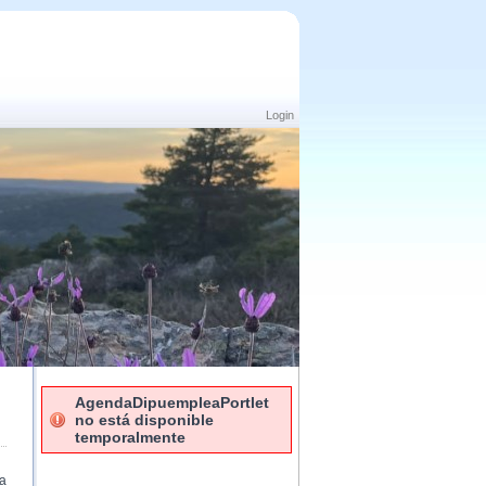
Login
AgendaDipuempleaPortlet
no está disponible
temporalmente
 a