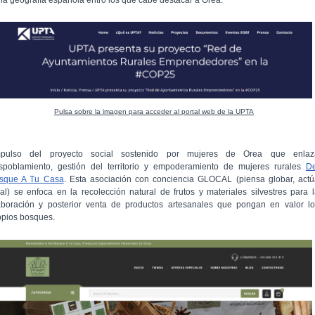
Pulsa sobre la imagen para acceder al portal web de la UPTA
mpulso del proyecto social sostenido por mujeres de Orea que enlaz
spoblamiento, gestión del territorio y empoderamiento de mujeres rurales
De
sque A Tu Casa
. Esta asociación con conciencia GLOCAL (piensa globar, act
cal) se enfoca en la recolección natural de frutos y materiales silvestres para 
aboración y posterior venta de productos artesanales que pongan en valor lo
opios bosques.