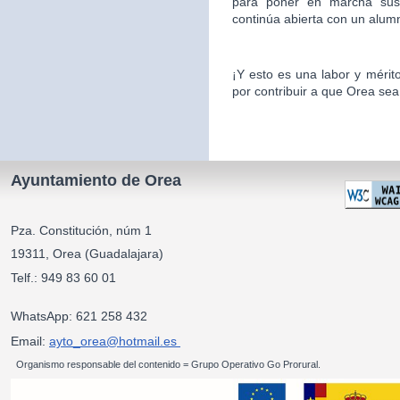
para poner en marcha sus 
continúa abierta con un alu
¡Y esto es una labor y mér
por contribuir a que Orea sea
Ayuntamiento de Orea
Pza. Constitución, núm 1
19311, Orea (Guadalajara)
Telf.: 949 83 60 01
WhatsApp: 621 258 432
Email:
ayto_orea@hotmail.es
Organismo responsable del contenido = Grupo Operativo Go Prorural.