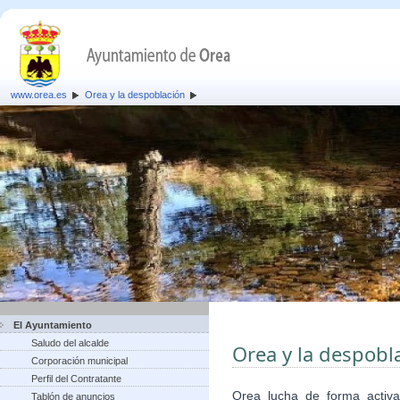
www.orea.es
Orea y la despoblación
El Ayuntamiento
Saludo del alcalde
Orea y la despobl
Corporación municipal
Perfil del Contratante
Orea lucha de forma activa
Tablón de anuncios