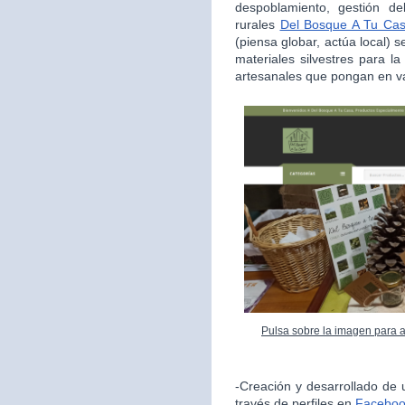
despoblamiento, gestión de
rurales
Del Bosque A Tu Ca
(piensa globar, actúa local) s
materiales silvestres para l
artesanales que pongan en va
Pulsa sobre la imagen para 
-Creación y desarrollado de 
través de perfiles en
Facebo