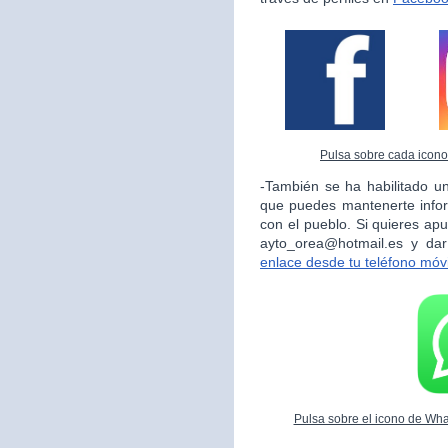
Pulsa sobre cada icono 
-También se ha habilitado un
que puedes mantenerte info
con el pueblo. Si quieres apu
ayto_orea@hotmail.es y da
enlace desde tu teléfono móvi
Pulsa sobre el icono de What