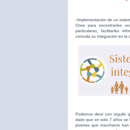
-Implementación de un sistema
Orea para encontrarles u
particulares, facilitarles i
cómoda su integración en la
Podemos decir con orgullo qu
dado que en solo 7 años se h
jóvenes que marcharon han d