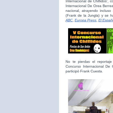
Internacional de Chiflidos',
Internacional De Orea Berrea
nacional, atrayendo inclus
(Frank de la Jungla) y se 
ABC
,
Europa Press
,
El Españ
No te pierdas el reporta
Concurso Internacional De
participó Frank Cuesta.