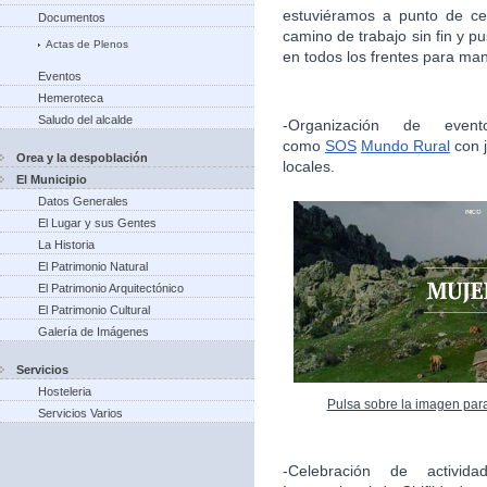
estuviéramos a punto de ce
Documentos
camino de trabajo sin fin y 
Actas de Plenos
en todos los frentes para man
Eventos
Hemeroteca
Saludo del alcalde
-Organización de evento
como
SOS
Mundo Rural
con j
Orea y la despoblación
locales.
El Municipio
Datos Generales
El Lugar y sus Gentes
La Historia
El Patrimonio Natural
El Patrimonio Arquitectónico
El Patrimonio Cultural
Galería de Imágenes
Servicios
Hosteleria
Pulsa sobre la imagen par
Servicios Varios
-Celebración de activida