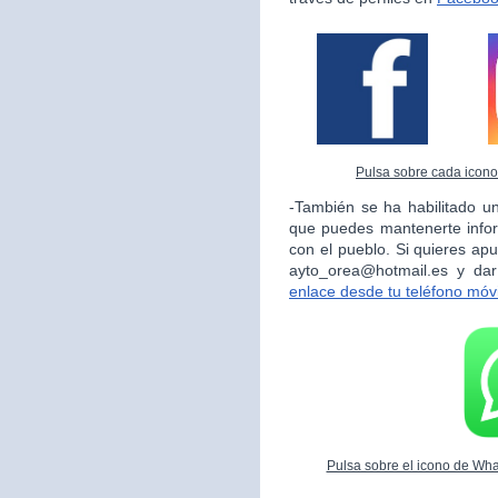
Pulsa sobre cada icono 
-También se ha habilitado un
que puedes mantenerte info
con el pueblo. Si quieres apu
ayto_orea@hotmail.es y da
enlace desde tu teléfono móvi
Pulsa sobre el icono de What