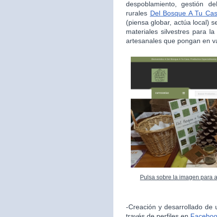
despoblamiento, gestión de
rurales
Del Bosque A Tu Ca
(piensa globar, actúa local) s
materiales silvestres para l
artesanales que pongan en va
Pulsa sobre la imagen para 
-Creación y desarrollado de 
través de perfiles en
Facebo