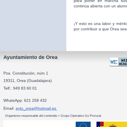
para poner en marcha sus 
continúa abierta con un alu
¡Y esto es una labor y mér
por contribuir a que Orea sea
Ayuntamiento de Orea
Pza. Constitución, núm 1
19311, Orea (Guadalajara)
Telf.: 949 83 60 01
WhatsApp: 621 258 432
Email:
ayto_orea@hotmail.es
Organismo responsable del contenido = Grupo Operativo Go Prorural.