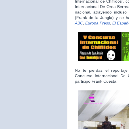
Internacional de Chiflidos',
Internacional De Orea Berrea
nacional, atrayendo inclus
(Frank de la Jungla) y se 
ABC
,
Europa Press
,
El Españ
No te pierdas el reporta
Concurso Internacional De
participó Frank Cuesta.