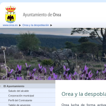
www.orea.es
Orea y la despoblación
El Ayuntamiento
Saludo del alcalde
Orea y la despobl
Corporación municipal
Perfil del Contratante
Orea lucha de forma activa
Tablón de anuncios