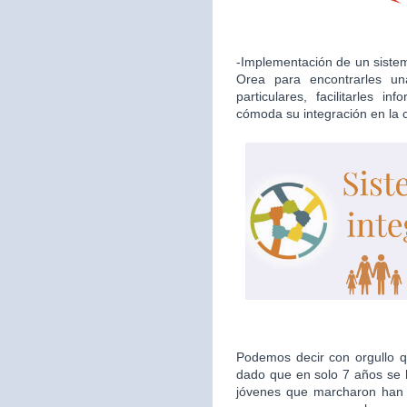
-Implementación de un sistema
Orea para encontrarles u
particulares, facilitarles i
cómoda su integración en la
Podemos decir con orgullo qu
dado que en solo 7 años se h
jóvenes que marcharon han d