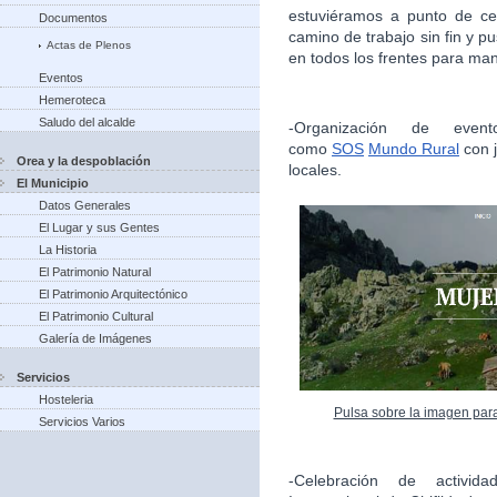
estuviéramos a punto de ce
Documentos
camino de trabajo sin fin y 
Actas de Plenos
en todos los frentes para man
Eventos
Hemeroteca
Saludo del alcalde
-Organización de evento
como
SOS
Mundo Rural
con j
Orea y la despoblación
locales.
El Municipio
Datos Generales
El Lugar y sus Gentes
La Historia
El Patrimonio Natural
El Patrimonio Arquitectónico
El Patrimonio Cultural
Galería de Imágenes
Servicios
Hosteleria
Pulsa sobre la imagen par
Servicios Varios
-Celebración de activida