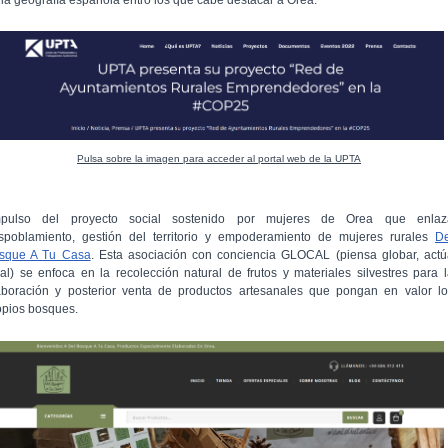
Pulsa sobre la imagen para acceder al portal web de la UPTA
mpulso del proyecto social sostenido por mujeres de Orea que enlaz
spoblamiento, gestión del territorio y empoderamiento de mujeres rurales
De
sque A Tu Casa
. Esta asociación con conciencia GLOCAL (piensa globar, act
cal) se enfoca en la recolección natural de frutos y materiales silvestres para 
aboración y posterior venta de productos artesanales que pongan en valor lo
opios bosques.