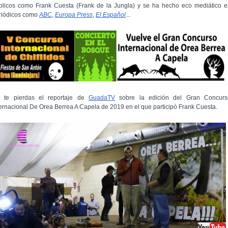
blicos como Frank Cuesta (Frank de la Jungla) y se ha hecho eco mediático e
riódicos como
ABC
,
Europa Press
,
El Español
...
 te pierdas el reportaje de
GuadaTV
sobre la edición del Gran Concurs
ternacional De Orea Berrea A Capela de 2019 en el que participó Frank Cuesta.