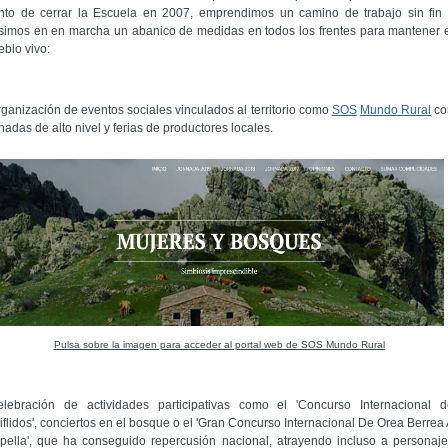
nto de cerrar la Escuela en 2007, emprendimos un camino de trabajo sin fin 
simos en en marcha un abanico de medidas en todos los frentes para mantener 
eblo vivo:
rganización de eventos sociales vinculados al territorio como
SOS
Mundo Rural
co
nadas de alto nivel y ferias de productores locales.
Pulsa sobre la imagen para acceder al portal web de SOS Mundo Rural
elebración de actividades participativas como el 'Concurso Internacional d
iflidos', conciertos en el bosque o el 'Gran Concurso Internacional De Orea Berrea
pella', que ha conseguido repercusión nacional, atrayendo incluso a personaj