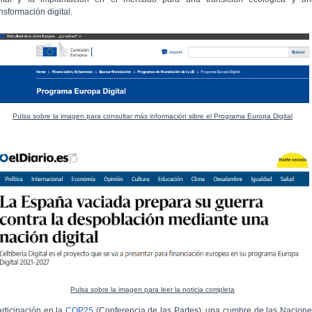
ansformación digital.
Pulsa sobre la imagen para consultar más información sibre el Programa Europa Digital
Pulsa sobre la imagen para leer la noticia completa
articipación en la
COP25
(Conferencia de las Partes), una cumbre de las Nacion