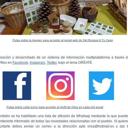
Pulsa sobre la imagen para acceder al portal web de Del Bosque A Tu Casa
reación y desarrollado de un sistema de información multiplataforma a través 
rfiles en
Facebook
,
Instagram
,
Twitter
, bajo el lema ORÉATE
Pulsa sobre cada icono para acceder al perfil de Orea en cada red social
ambién se ha habilitado una lista de difusión de Whatsap mediante la que pued
ntenerte informado de todas las novedades relacionadas con el pueblo. Si quier
untarte debes enviar un correo a la dirección ayto_orea@hotmail.es y dar t