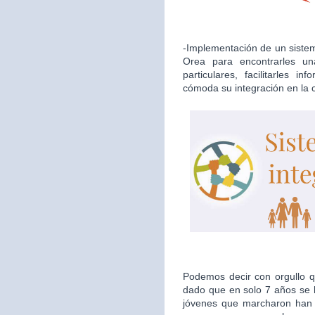
-Implementación de un sistema
Orea para encontrarles u
particulares, facilitarles i
cómoda su integración en la
Podemos decir con orgullo qu
dado que en solo 7 años se h
jóvenes que marcharon han d