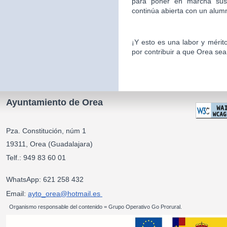
para poner en marcha sus 
continúa abierta con un alu
¡Y esto es una labor y mér
por contribuir a que Orea sea
Ayuntamiento de Orea
Pza. Constitución, núm 1
19311, Orea (Guadalajara)
Telf.: 949 83 60 01
WhatsApp: 621 258 432
Email:
ayto_orea@hotmail.es
Organismo responsable del contenido = Grupo Operativo Go Prorural.