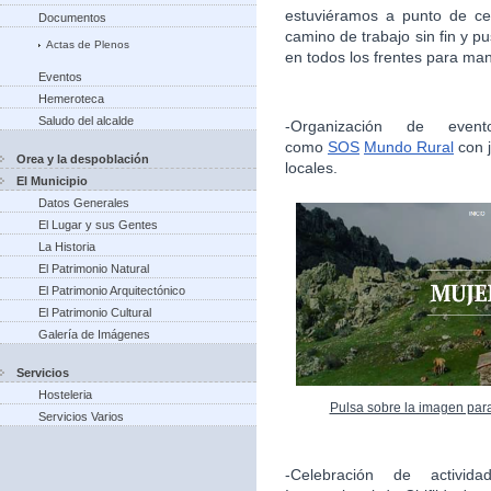
estuviéramos a punto de ce
Documentos
camino de trabajo sin fin y 
Actas de Plenos
en todos los frentes para man
Eventos
Hemeroteca
Saludo del alcalde
-Organización de evento
como
SOS
Mundo Rural
con j
Orea y la despoblación
locales.
El Municipio
Datos Generales
El Lugar y sus Gentes
La Historia
El Patrimonio Natural
El Patrimonio Arquitectónico
El Patrimonio Cultural
Galería de Imágenes
Servicios
Hosteleria
Pulsa sobre la imagen par
Servicios Varios
-Celebración de activida