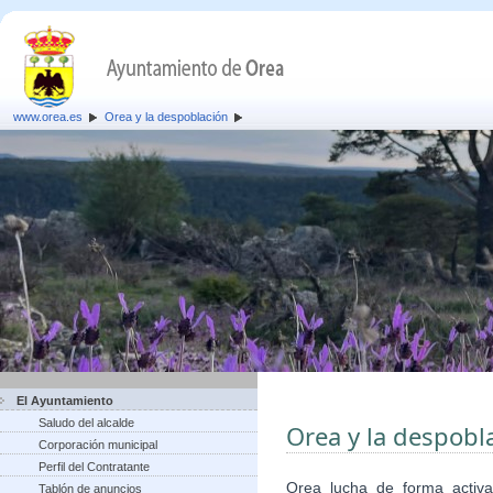
www.orea.es
Orea y la despoblación
El Ayuntamiento
Saludo del alcalde
Orea y la despobl
Corporación municipal
Perfil del Contratante
Orea lucha de forma activa
Tablón de anuncios