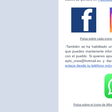
Pulsa sobre cada icono 
-También se ha habilitado un
que puedes mantenerte info
con el pueblo. Si quieres apu
ayto_orea@hotmail.es y da
enlace desde tu teléfono móvi
Pulsa sobre el icono de What