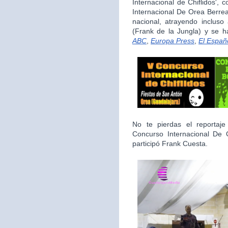
Internacional de Chiflidos',
Internacional De Orea Berrea
nacional, atrayendo inclus
(Frank de la Jungla) y se 
ABC
,
Europa Press
,
El Españ
No te pierdas el reporta
Concurso Internacional De
participó Frank Cuesta.