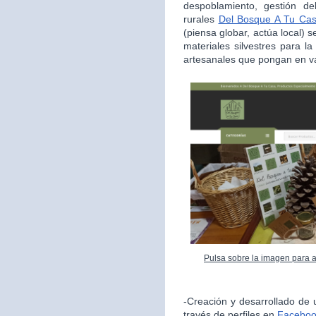
despoblamiento, gestión de
rurales
Del Bosque A Tu Ca
(piensa globar, actúa local) s
materiales silvestres para l
artesanales que pongan en va
Pulsa sobre la imagen para 
-Creación y desarrollado de 
través de perfiles en
Facebo