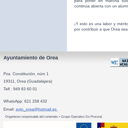
para poner en marcha sus 
continúa abierta con un alu
¡Y esto es una labor y mér
por contribuir a que Orea sea
Ayuntamiento de Orea
Pza. Constitución, núm 1
19311, Orea (Guadalajara)
Telf.: 949 83 60 01
WhatsApp: 621 258 432
Email:
ayto_orea@hotmail.es
Organismo responsable del contenido = Grupo Operativo Go Prorural.