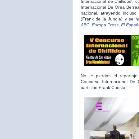
Internacional de Chiflidos',
Internacional De Orea Berrea
nacional, atrayendo inclus
(Frank de la Jungla) y se 
ABC
,
Europa Press
,
El Españ
No te pierdas el reporta
Concurso Internacional De
participó Frank Cuesta.