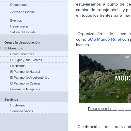
estuviéramos a punto de ce
Documentos
camino de trabajo sin fin y 
Actas de Plenos
en todos los frentes para man
Eventos
Hemeroteca
Saludo del alcalde
-Organización de evento
como
SOS
Mundo Rural
con j
Orea y la despoblación
locales.
El Municipio
Datos Generales
El Lugar y sus Gentes
La Historia
El Patrimonio Natural
El Patrimonio Arquitectónico
El Patrimonio Cultural
Galería de Imágenes
Servicios
Hosteleria
Pulsa sobre la imagen par
Servicios Varios
-Celebración de activida