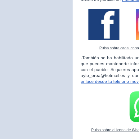
Pulsa sobre cada icono 
-También se ha habilitado un
que puedes mantenerte info
con el pueblo. Si quieres apu
ayto_orea@hotmail.es y da
enlace desde tu teléfono móvi
Pulsa sobre el icono de What