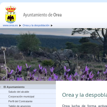
www.orea.es
Orea y la despoblación
El Ayuntamiento
Saludo del alcalde
Orea y la despobl
Corporación municipal
Perfil del Contratante
Orea lucha de forma activa
Tablón de anuncios