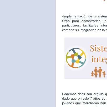
-Implementación de un sistema
Orea para encontrarles u
particulares, facilitarles i
cómoda su integración en la
Podemos decir con orgullo qu
dado que en solo 7 años se h
jóvenes que marcharon han d