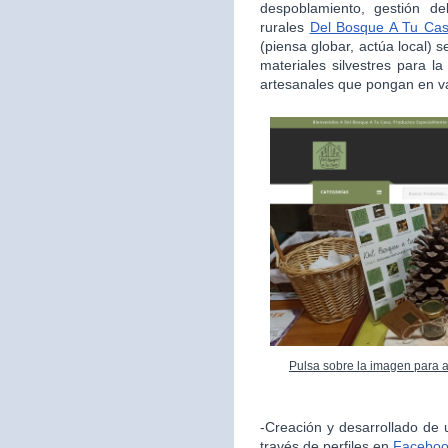
despoblamiento, gestión de
rurales
Del Bosque A Tu Ca
(piensa globar, actúa local) s
materiales silvestres para l
artesanales que pongan en va
Pulsa sobre la imagen para 
-Creación y desarrollado de 
través de perfiles en
Facebo