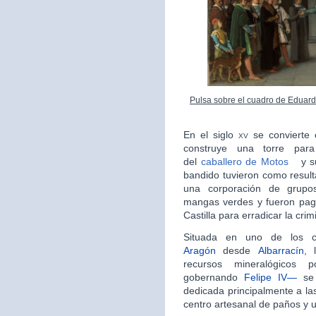
Pulsa sobre el cuadro de Eduard
En el siglo
xv
se convierte
construye una torre para
del
caballero de Motos
y s
bandido tuvieron como result
una corporación de grupo
mangas verdes y fueron pag
Castilla para erradicar la crim
Situada en uno de los 
Aragón
desde
Albarrací­­­n
, 
recursos mineralógicos 
gobernando
Felipe IV—
se 
dedicada principalmente a las 
centro artesanal de paños y u