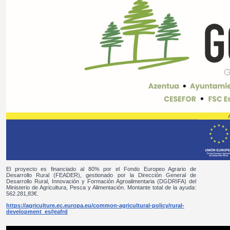
El proyecto es financiado al 80% por el Fondo Europeo Agrario de
Desarrollo Rural (FEADER), gestionado por la Dirección General de
Desarrollo Rural, Innovación y Formación Agroalimentaria (DGDRIFA) del
Ministerio de Agricultura, Pesca y Alimentación. Montante total de la ayuda:
562.281,83€.
https://agriculture.ec.europa.eu/common-agricultural-policy/rural-
development_es#eafrd