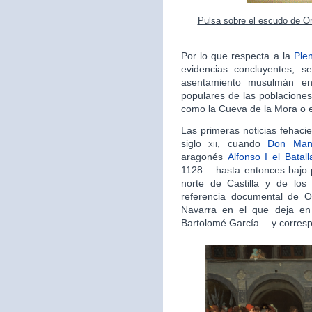
Pulsa sobre el escudo de Or
Por lo que respecta a la
Ple
evidencias concluyentes, s
asentamiento musulmán en
populares de las poblaciones
como la Cueva de la Mora o el
Las primeras noticias fehaci
siglo
xii
, cuando
Don Man
aragonés
Alfonso I el Batall
1128 —hasta entonces bajo 
norte de Castilla y de los 
referencia documental de 
Navarra en el que deja e
Bartolomé García— y corresp