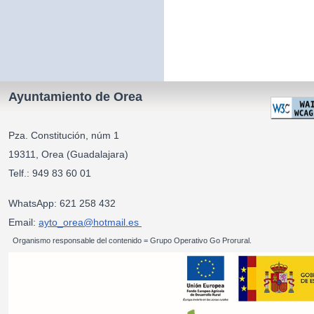
Ayuntamiento de Orea
Pza. Constitución, núm 1
19311, Orea (Guadalajara)
Telf.: 949 83 60 01
WhatsApp: 621 258 432
Email:
ayto_orea@hotmail.es
Organismo responsable del contenido = Grupo Operativo Go Prorural.