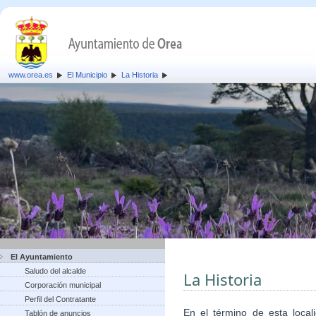
www.orea.es
El Municipio
La Historia
El Ayuntamiento
Saludo del alcalde
La Historia
Corporación municipal
Perfil del Contratante
En el término de esta local
Tablón de anuncios