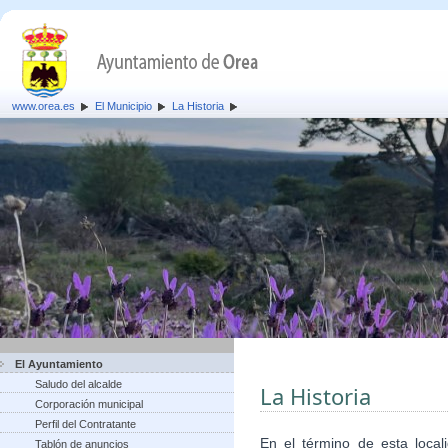
www.orea.es
El Municipio
La Historia
El Ayuntamiento
Saludo del alcalde
La Historia
Corporación municipal
Perfil del Contratante
En el término de esta local
Tablón de anuncios