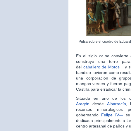
Pulsa sobre el cuadro de Eduard
En el siglo
xv
se convierte
construye una torre para
del
caballero de Motos
y s
bandido tuvieron como result
una corporación de grupo
mangas verdes y fueron pag
Castilla para erradicar la crim
Situada en uno de los 
Aragón
desde
Albarrací­­­n
, 
recursos mineralógicos 
gobernando
Felipe IV—
se 
dedicada principalmente a las 
centro artesanal de paños y u