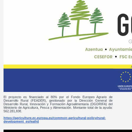
El proyecto es financiado al 80% por el Fondo Europeo Agrario de
Desarrollo Rural (FEADER), gestionado por la Dirección General de
Desarrollo Rural, Innovación y Formación Agroalimentaria (DGDRIFA) del
Ministerio de Agricultura, Pesca y Alimentación. Montante total de la ayuda:
562.281,83€.
https://agriculture.ec.europa.eu/common-agricultural-policy/rural-
development_es#eafrd