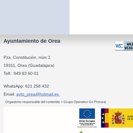
Ayuntamiento de Orea
Pza. Constitución, núm 1
19311, Orea (Guadalajara)
Telf.: 949 83 60 01
WhatsApp: 621 258 432
Email:
ayto_orea@hotmail.es
Organismo responsable del contenido = Grupo Operativo Go Prorural.