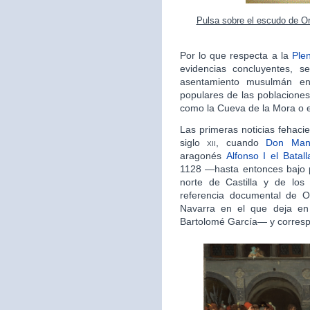
Pulsa sobre el escudo de Or
Por lo que respecta a la
Ple
evidencias concluyentes, s
asentamiento musulmán en
populares de las poblaciones
como la Cueva de la Mora o el
Las primeras noticias fehaci
siglo
xii
, cuando
Don Man
aragonés
Alfonso I el Batall
1128 —hasta entonces bajo 
norte de Castilla y de los 
referencia documental de 
Navarra en el que deja e
Bartolomé García— y corresp