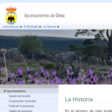
www.orea.es
El Municipio
La Historia
El Ayuntamiento
Saludo del alcalde
La Historia
Corporación municipal
Perfil del Contratante
En el término de esta local
Tablón de anuncios