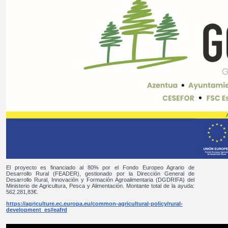
El proyecto es financiado al 80% por el Fondo Europeo Agrario de
Desarrollo Rural (FEADER), gestionado por la Dirección General de
Desarrollo Rural, Innovación y Formación Agroalimentaria (DGDRIFA) del
Ministerio de Agricultura, Pesca y Alimentación. Montante total de la ayuda:
562.281,83€.
https://agriculture.ec.europa.eu/common-agricultural-policy/rural-
development_es#eafrd