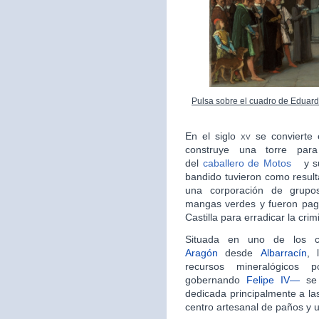
Pulsa sobre el cuadro de Eduard
En el siglo
xv
se convierte
construye una torre para
del
caballero de Motos
y s
bandido tuvieron como result
una corporación de grupo
mangas verdes y fueron pag
Castilla para erradicar la crim
Situada en uno de los 
Aragón
desde
Albarrací­­­n
, 
recursos mineralógicos 
gobernando
Felipe IV—
se 
dedicada principalmente a las 
centro artesanal de paños y u