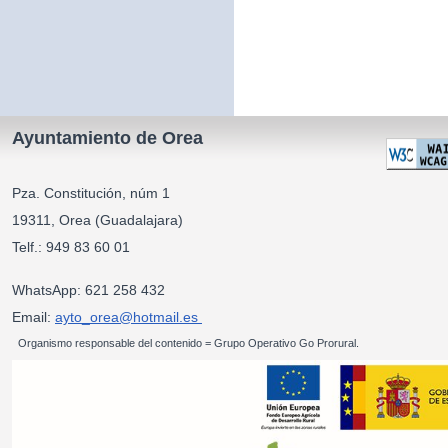
Ayuntamiento de Orea
Pza. Constitución, núm 1
19311, Orea (Guadalajara)
Telf.: 949 83 60 01
WhatsApp: 621 258 432
Email:
ayto_orea@hotmail.es
Organismo responsable del contenido = Grupo Operativo Go Prorural.