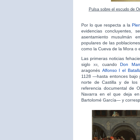
Pulsa sobre el escudo de Or
Por lo que respecta a la
Ple
evidencias concluyentes, s
asentamiento musulmán en
populares de las poblaciones
como la Cueva de la Mora o el
Las primeras noticias fehaci
siglo
xii
, cuando
Don Man
aragonés
Alfonso I el Batall
1128 —hasta entonces bajo 
norte de Castilla y de los 
referencia documental de 
Navarra en el que deja e
Bartolomé García— y corresp