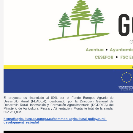
El proyecto es financiado al 80% por el Fondo Europeo Agrario de
Desarrollo Rural (FEADER), gestionado por la Dirección General de
Desarrollo Rural, Innovación y Formación Agroalimentaria (DGDRIFA) del
Ministerio de Agricultura, Pesca y Alimentación. Montante total de la ayuda:
562.281,83€.
https://agriculture.ec.europa.eu/common-agricultural-policy/rural-
development_es#eafrd