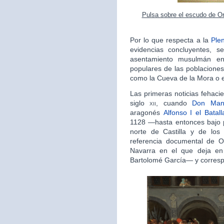
Pulsa sobre el escudo de Or
Por lo que respecta a la
Ple
evidencias concluyentes, s
asentamiento musulmán en
populares de las poblaciones
como la Cueva de la Mora o el
Las primeras noticias fehaci
siglo
xii
, cuando
Don Man
aragonés
Alfonso I el Batall
1128 —hasta entonces bajo 
norte de Castilla y de los 
referencia documental de 
Navarra en el que deja e
Bartolomé García— y corresp