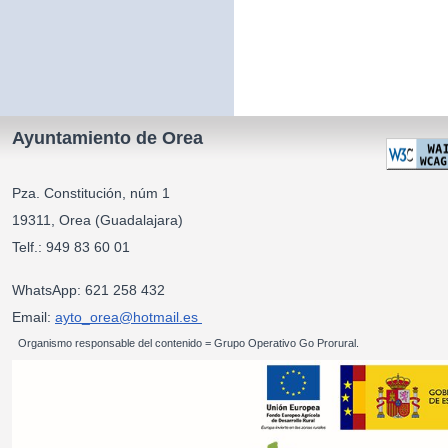
Ayuntamiento de Orea
Pza. Constitución, núm 1
19311, Orea (Guadalajara)
Telf.: 949 83 60 01
WhatsApp: 621 258 432
Email:
ayto_orea@hotmail.es
Organismo responsable del contenido = Grupo Operativo Go Prorural.