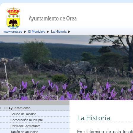
www.orea.es
El Municipio
La Historia
El Ayuntamiento
Saludo del alcalde
La Historia
Corporación municipal
Perfil del Contratante
En el término de esta local
Tablón de anuncios