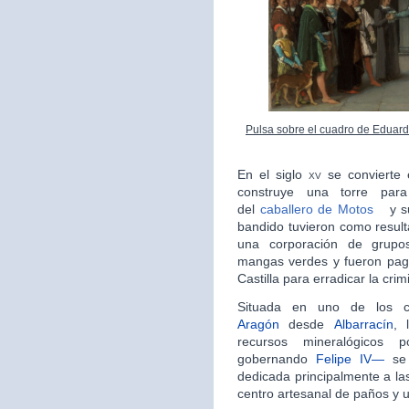
Pulsa sobre el cuadro de Eduard
En el siglo
xv
se convierte
construye una torre para
del
caballero de Motos
y s
bandido tuvieron como result
una corporación de grupo
mangas verdes y fueron pag
Castilla para erradicar la crim
Situada en uno de los 
Aragón
desde
Albarrací­­­n
, 
recursos mineralógicos 
gobernando
Felipe IV—
se 
dedicada principalmente a las 
centro artesanal de paños y u