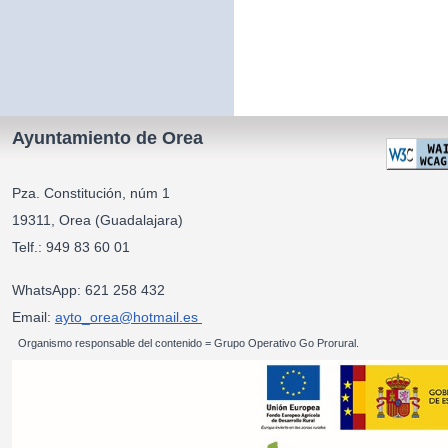
Ayuntamiento de Orea
Pza. Constitución, núm 1
19311, Orea (Guadalajara)
Telf.: 949 83 60 01
WhatsApp: 621 258 432
Email:
ayto_orea@hotmail.es
Organismo responsable del contenido = Grupo Operativo Go Prorural.