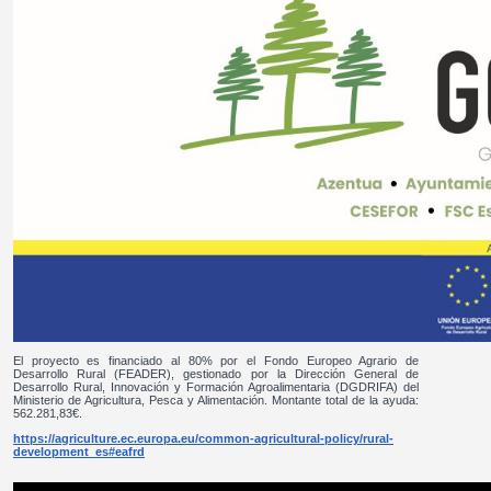
El proyecto es financiado al 80% por el Fondo Europeo Agrario de
Desarrollo Rural (FEADER), gestionado por la Dirección General de
Desarrollo Rural, Innovación y Formación Agroalimentaria (DGDRIFA) del
Ministerio de Agricultura, Pesca y Alimentación. Montante total de la ayuda:
562.281,83€.
https://agriculture.ec.europa.eu/common-agricultural-policy/rural-
development_es#eafrd