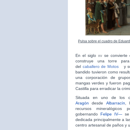
Pulsa sobre el cuadro de Eduard
En el siglo
xv
se convierte
construye una torre para
del
caballero de Motos
y s
bandido tuvieron como result
una corporación de grupo
mangas verdes y fueron pag
Castilla para erradicar la crim
Situada en uno de los 
Aragón
desde
Albarrací­­­n
, 
recursos mineralógicos 
gobernando
Felipe IV—
se 
dedicada principalmente a las 
centro artesanal de paños y u