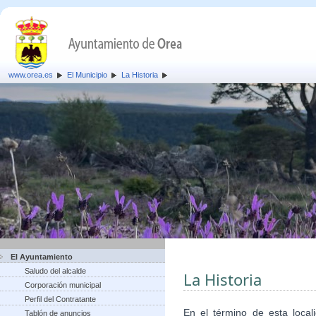
www.orea.es
El Municipio
La Historia
El Ayuntamiento
Saludo del alcalde
La Historia
Corporación municipal
Perfil del Contratante
En el término de esta local
Tablón de anuncios