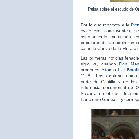
Pulsa sobre el escudo de Or
Por lo que respecta a la
Ple
evidencias concluyentes, s
asentamiento musulmán en
populares de las poblaciones
como la Cueva de la Mora o el
Las primeras noticias fehaci
siglo
xii
, cuando
Don Man
aragonés
Alfonso I el Batall
1128 —hasta entonces bajo 
norte de Castilla y de los 
referencia documental de 
Navarra en el que deja e
Bartolomé García— y corresp