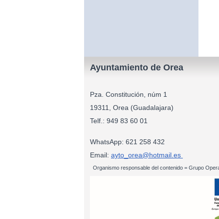
Ayuntamiento de Orea
Pza. Constitución, núm 1
19311, Orea (Guadalajara)
Telf.: 949 83
WhatsApp: 621 258 432
Email:
ayto_orea@hotmail.es
Organismo responsable del contenido = Grupo Opera