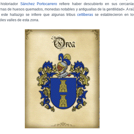
 historiador
Sánchez Portocarrero
refiere haber descubierto en sus cercanía
rnas de huesos quemados, monedas notables y antiguallas de la gentilidad». A raí
 este hallazgo se infiere que algunas tribus
celtíberas
se establecieron en lo
tiles valles de esta zona.​