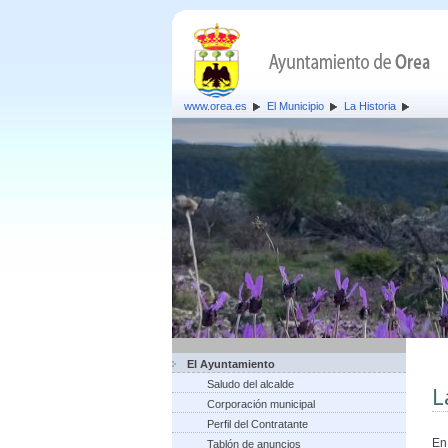
www.orea.es
El Municipio
La Historia
El Ayuntamiento
Saludo del alcalde
L
Corporación municipal
Perfil del Contratante
En
Tablón de anuncios