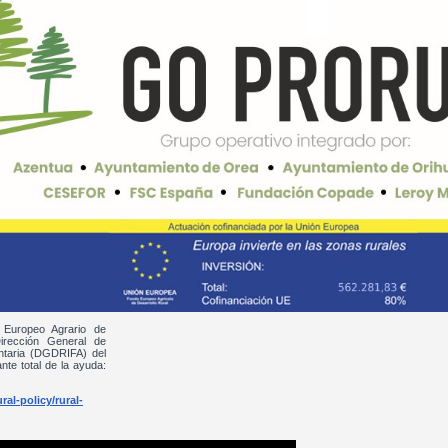
 Europeo Agrario de
irección General de
entaria (DGDRIFA) del
nte total de la ayuda:
al-policy/rural-