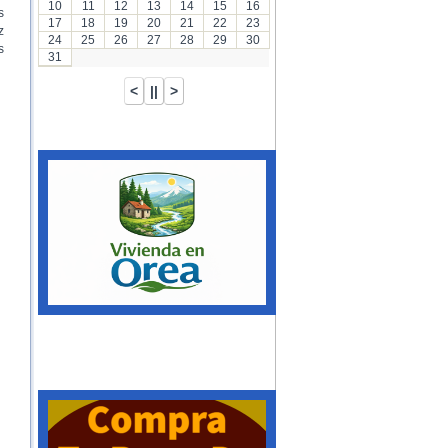
10
11
12
13
14
15
16
s
17
18
19
20
21
22
23
z
24
25
26
27
28
29
30
s
31