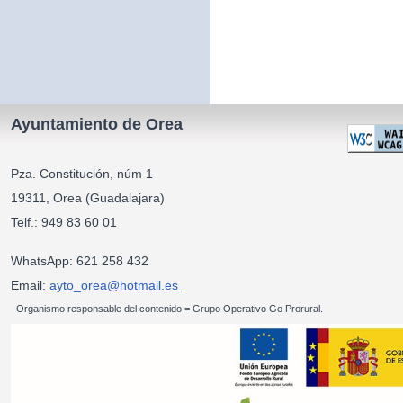
Ayuntamiento de Orea
Pza. Constitución, núm 1
19311, Orea (Guadalajara)
Telf.: 949 83 60 01
WhatsApp: 621 258 432
Email:
ayto_orea@hotmail.es
Organismo responsable del contenido = Grupo Operativo Go Prorural.