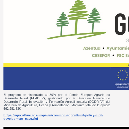
El proyecto es financiado al 80% por el Fondo Europeo Agrario de
Desarrollo Rural (FEADER), gestionado por la Dirección General de
Desarrollo Rural, Innovación y Formación Agroalimentaria (DGDRIFA) del
Ministerio de Agricultura, Pesca y Alimentación. Montante total de la ayuda:
562.281,83€.
https://agriculture.ec.europa.eu/common-agricultural-policy/rural-
development_es#eafrd