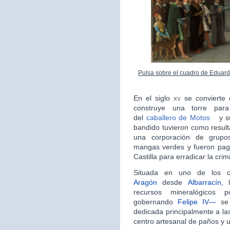
Pulsa sobre el cuadro de Eduard
En el siglo
xv
se convierte
construye una torre para
del
caballero de Motos
y s
bandido tuvieron como result
una corporación de grupo
mangas verdes y fueron pag
Castilla para erradicar la crim
Situada en uno de los 
Aragón
desde
Albarrací­­­n
, 
recursos mineralógicos 
gobernando
Felipe IV—
se 
dedicada principalmente a las 
centro artesanal de paños y u