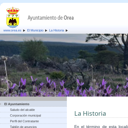
www.orea.es
El Municipio
La Historia
El Ayuntamiento
Saludo del alcalde
La Historia
Corporación municipal
Perfil del Contratante
En el término de esta local
Tablón de anuncios