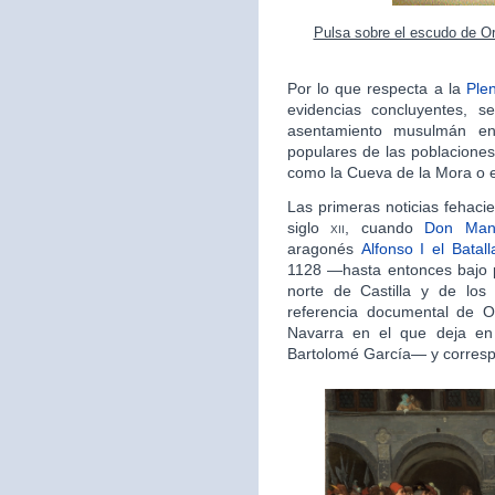
Pulsa sobre el escudo de Or
Por lo que respecta a la
Ple
evidencias concluyentes, s
asentamiento musulmán en
populares de las poblaciones
como la Cueva de la Mora o el
Las primeras noticias fehaci
siglo
xii
, cuando
Don Man
aragonés
Alfonso I el Batall
1128 —hasta entonces bajo 
norte de Castilla y de los 
referencia documental de 
Navarra en el que deja e
Bartolomé García— y corresp