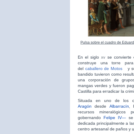
Pulsa sobre el cuadro de Eduard
En el siglo
xv
se convierte
construye una torre para
del
caballero de Motos
y s
bandido tuvieron como result
una corporación de grupo
mangas verdes y fueron pag
Castilla para erradicar la crim
Situada en uno de los 
Aragón
desde
Albarrací­­­n
, 
recursos mineralógicos 
gobernando
Felipe IV—
se 
dedicada principalmente a las 
centro artesanal de paños y u