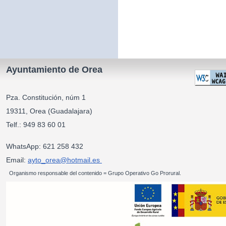
Ayuntamiento de Orea
Pza. Constitución, núm 1
19311, Orea (Guadalajara)
Telf.: 949 83 60 01
WhatsApp: 621 258 432
Email:
ayto_orea@hotmail.es
Organismo responsable del contenido = Grupo Operativo Go Prorural.