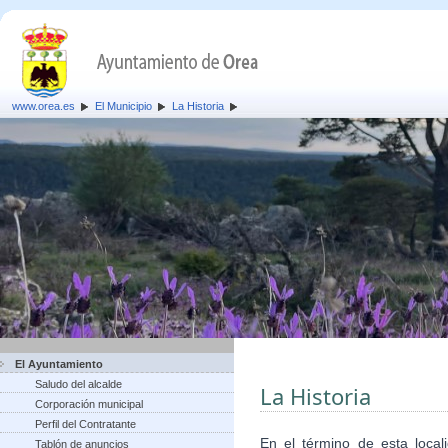
www.orea.es
El Municipio
La Historia
El Ayuntamiento
Saludo del alcalde
La Historia
Corporación municipal
Perfil del Contratante
En el término de esta local
Tablón de anuncios