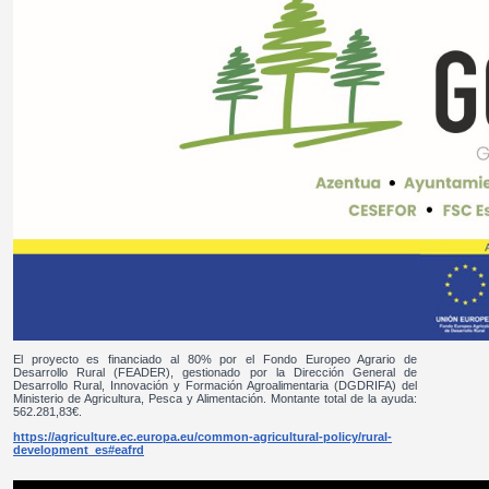
El proyecto es financiado al 80% por el Fondo Europeo Agrario de
Desarrollo Rural (FEADER), gestionado por la Dirección General de
Desarrollo Rural, Innovación y Formación Agroalimentaria (DGDRIFA) del
Ministerio de Agricultura, Pesca y Alimentación. Montante total de la ayuda:
562.281,83€.
https://agriculture.ec.europa.eu/common-agricultural-policy/rural-
development_es#eafrd