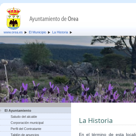
www.orea.es
El Municipio
La Historia
El Ayuntamiento
Saludo del alcalde
La Historia
Corporación municipal
Perfil del Contratante
En el término de esta local
Tablón de anuncios