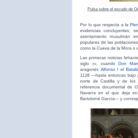
Pulsa sobre el escudo de Or
Por lo que respecta a la
Ple
evidencias concluyentes, s
asentamiento musulmán en
populares de las poblaciones
como la Cueva de la Mora o el
Las primeras noticias fehaci
siglo
xii
, cuando
Don Man
aragonés
Alfonso I el Batall
1128 —hasta entonces bajo 
norte de Castilla y de los 
referencia documental de 
Navarra en el que deja e
Bartolomé García— y corresp