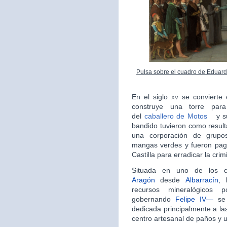
Pulsa sobre el cuadro de Eduard
En el siglo
xv
se convierte
construye una torre para
del
caballero de Motos
y s
bandido tuvieron como result
una corporación de grupo
mangas verdes y fueron pag
Castilla para erradicar la crim
Situada en uno de los 
Aragón
desde
Albarrací­­­n
, 
recursos mineralógicos 
gobernando
Felipe IV—
se 
dedicada principalmente a las 
centro artesanal de paños y u