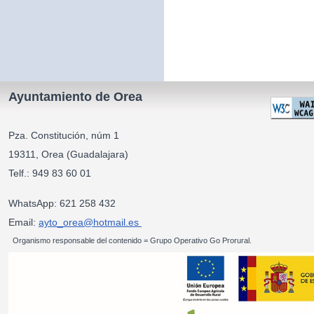
Ayuntamiento de Orea
Pza. Constitución, núm 1
19311, Orea (Guadalajara)
Telf.: 949 83 60 01
WhatsApp: 621 258 432
Email:
ayto_orea@hotmail.es
Organismo responsable del contenido = Grupo Operativo Go Prorural.