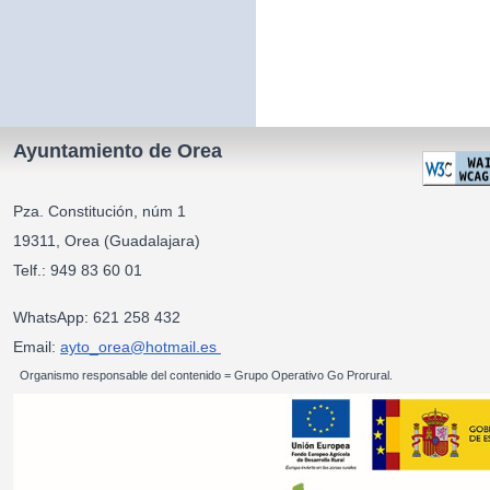
Ayuntamiento de Orea
Pza. Constitución, núm 1
19311, Orea (Guadalajara)
Telf.: 949 83 60 01
WhatsApp: 621 258 432
Email:
ayto_orea@hotmail.es
Organismo responsable del contenido = Grupo Operativo Go Prorural.