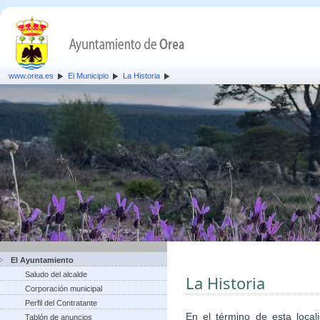
www.orea.es
El Municipio
La Historia
El Ayuntamiento
Saludo del alcalde
La Historia
Corporación municipal
Perfil del Contratante
En el término de esta local
Tablón de anuncios