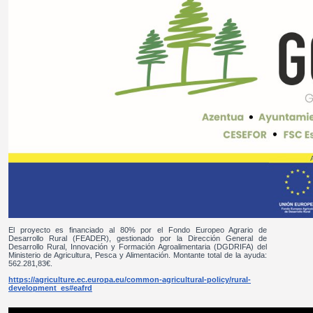
El proyecto es financiado al 80% por el Fondo Europeo Agrario de
Desarrollo Rural (FEADER), gestionado por la Dirección General de
Desarrollo Rural, Innovación y Formación Agroalimentaria (DGDRIFA) del
Ministerio de Agricultura, Pesca y Alimentación. Montante total de la ayuda:
562.281,83€.
https://agriculture.ec.europa.eu/common-agricultural-policy/rural-
development_es#eafrd