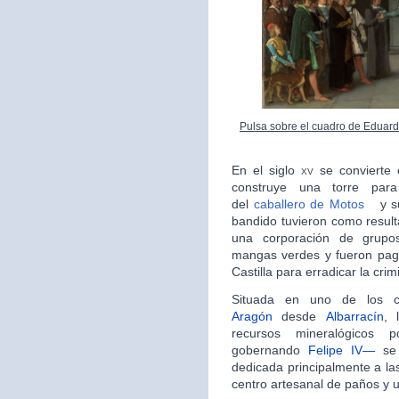
Pulsa sobre el cuadro de Eduard
En el siglo
xv
se convierte
construye una torre para
del
caballero de Motos
y s
bandido tuvieron como result
una corporación de grupo
mangas verdes y fueron pag
Castilla para erradicar la crim
Situada en uno de los 
Aragón
desde
Albarrací­­­n
, 
recursos mineralógicos 
gobernando
Felipe IV—
se 
dedicada principalmente a las 
centro artesanal de paños y u