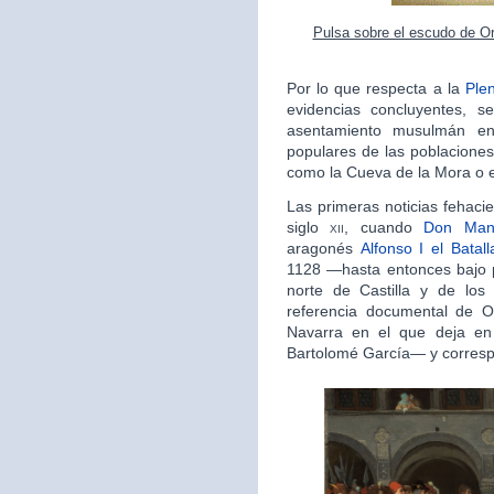
Pulsa sobre el escudo de Or
Por lo que respecta a la
Ple
evidencias concluyentes, s
asentamiento musulmán en
populares de las poblaciones
como la Cueva de la Mora o el
Las primeras noticias fehaci
siglo
xii
, cuando
Don Man
aragonés
Alfonso I el Batall
1128 —hasta entonces bajo 
norte de Castilla y de los 
referencia documental de 
Navarra en el que deja e
Bartolomé García— y corresp