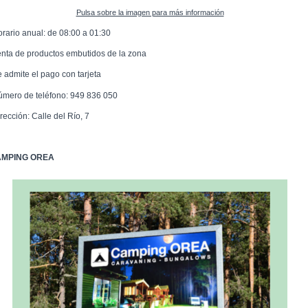
Pulsa sobre la imagen para más información
orario anual: de 08:00 a 01:30
enta de productos embutidos de la zona
e admite el pago con tarjeta
úmero de teléfono: 949 836 050
rección: Calle del Río, 7
MPING OREA