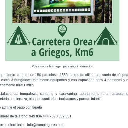
Pulsa sobre la imagen para más información
lojamiento: cuenta con 150 parcelas a 1550 metros de altitud con suelo de césped
í como 3 bungalows totalmente equipados y con capacidad para 4 personas y e
artamento rural Emilio
nstalaciones: bungalows, camping y caravaning, apartamento rural restaurante
etería con terraza, bloques sanitarios, barbacoas y parque infantil
e admite el pago con tarjeta
úmero de teléfono: 949 836 444 - 673 552 551
orreo electrónico: info@campingorea.com