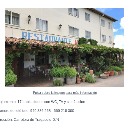
Pulsa sobre la imagen para más información
lojamiento: 17 habitaciones con WC, TV y calefacción.
úmero de teléfono: 949 836 268 - 660 218 300
irección: Carretera de Tragacete, S/N