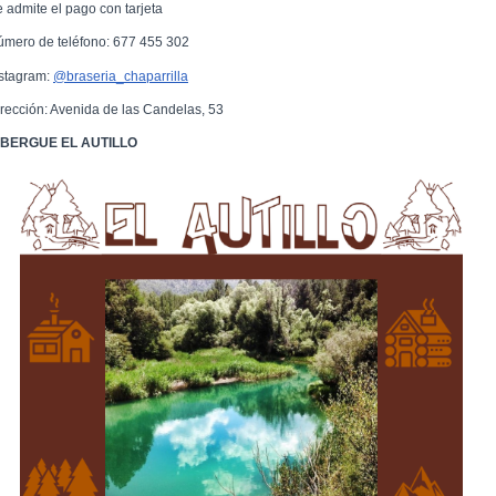
e admite el pago con tarjeta
úmero de teléfono: 677 455 302
nstagram:
@braseria_chaparrilla
irección: Avenida de las Candelas, 53
BERGUE EL AUTILLO