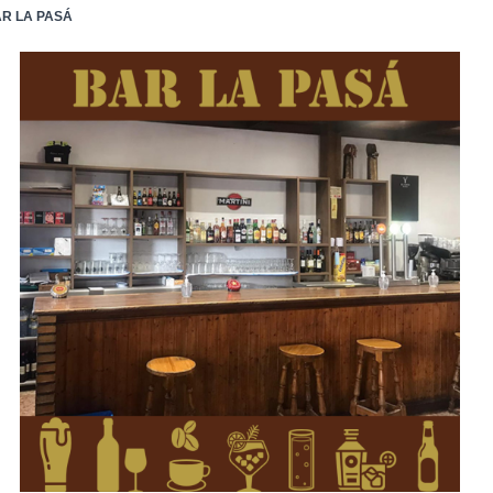
R LA PASÁ