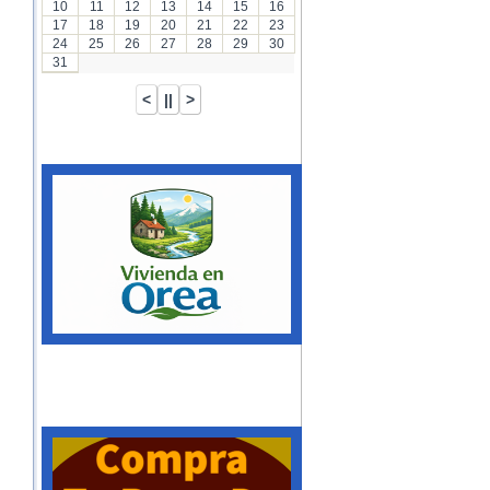
10
11
12
13
14
15
16
17
18
19
20
21
22
23
24
25
26
27
28
29
30
31