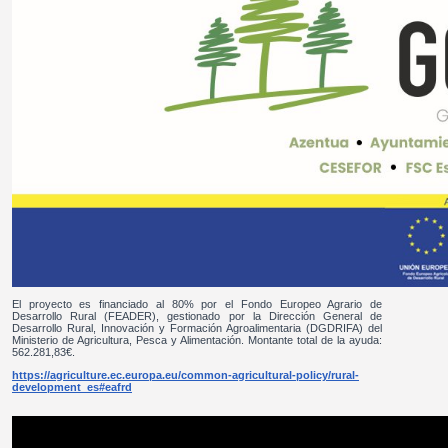
El proyecto es financiado al 80% por el Fondo Europeo Agrario de
Desarrollo Rural (FEADER), gestionado por la Dirección General de
Desarrollo Rural, Innovación y Formación Agroalimentaria (DGDRIFA) del
Ministerio de Agricultura, Pesca y Alimentación. Montante total de la ayuda:
562.281,83€.
https://agriculture.ec.europa.eu/common-agricultural-policy/rural-
development_es#eafrd