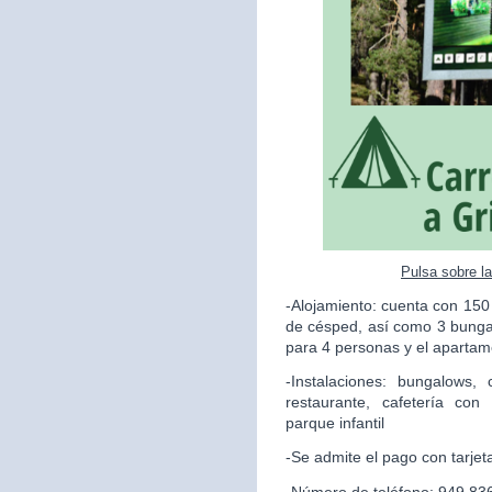
Pulsa sobre l
-Alojamiento: cuenta con 150
de césped, así como 3 bunga
para 4 personas y el apartame
-Instalaciones: bungalows,
restaurante, cafetería con
parque infantil
-Se admite el pago con tarjet
-Número de teléfono: 949 83