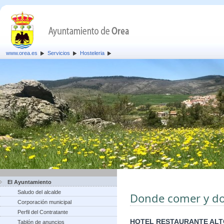
www.orea.es
Servicios
Hosteleria
El Ayuntamiento
Saludo del alcalde
Donde comer y d
Corporación municipal
Perfil del Contratante
HOTEL RESTAURANTE ALT
Tablón de anuncios