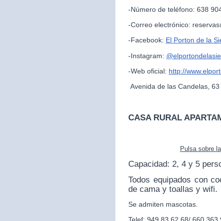
-Número de teléfono: 638 90
-Correo electrónico: reserva
-Facebook:
El Porton de la Si
-Instagram:
@
elportondelasie
-Web oficial:
http://www.elpor
Avenida de las Candelas, 63
CASA RURAL APARTA
Pulsa sobre l
Capacidad: 2, 4 y 5 pers
Todos equipados con co
de cama y toallas y wifi.
Se admiten mascotas.
Telef: 949 83 62 68/ 660 363