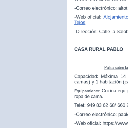
-Correo electrónico: alt
-Web oficial:
Alojamiento
Tejos
-Dirección:
Calle la Salo
CASA RURAL PABLO
Pulsa sobre l
Capacidad: Máxima 14 p
camas) y 1 habitación (
Cocina equip
Equipamiento:
ropa de cama.
Telef: 949 83 62 68/ 660
-Correo electrónico: pa
-Web oficial:
https://www