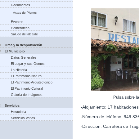
Documentos
Actas de Plenos
Eventos
Hemeroteca
Saludo del alcalde
Orea y la despoblación
El Municipio
Datos Generales
El Lugar y sus Gentes
La Historia
El Patrimonio Natural
El Patrimonio Arquitectónico
El Patrimonio Cultural
Galería de Imágenes
Pulsa sobre l
Servicios
-Alojamiento: 17 habitacione
Hosteleria
-Número de teléfono: 949 83
Servicios Varios
-Dirección: Carretera de Trag