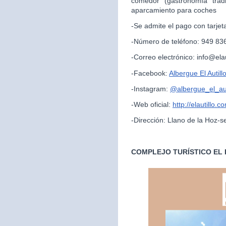
comedor (gastronomía trad
aparcamiento para coches
-Se admite el pago con tarjet
-Número de teléfono: 949 83
-Correo electrónico: info@ela
-Facebook:
Albergue El Autill
-Instagram:
@albergue_el_aut
-Web oficial:
http://elautillo.c
-Dirección: Llano de la Hoz-s
COMPLEJO TURÍSTICO EL 