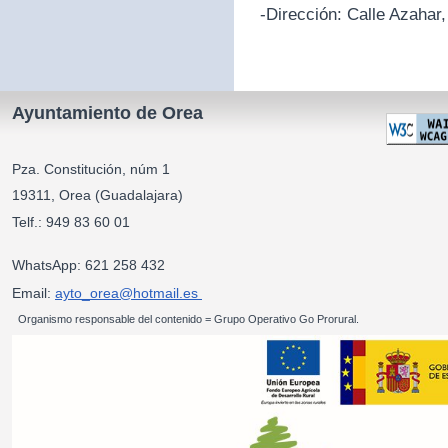
-Dirección:
Calle Azahar,
Ayuntamiento de Orea
Pza. Constitución, núm 1
19311, Orea (Guadalajara)
Telf.: 949 83 60 01
WhatsApp: 621 258 432
Email:
ayto_orea@hotmail.es
Organismo responsable del contenido = Grupo Operativo Go Prorural.