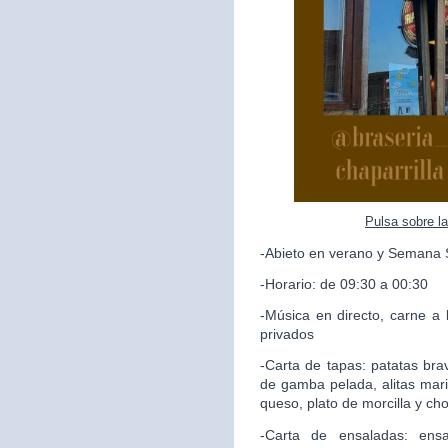
Pulsa sobre l
-Abieto en verano y Semana 
-Horario: de 09:30 a 00:30
-Música en directo, carne a 
privados
-Carta de tapas: patatas brav
de gamba pelada, alitas mari
queso, plato de morcilla y ch
-Carta de ensaladas: ensa