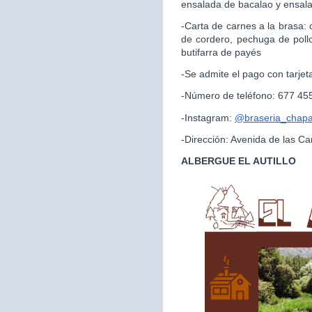
ensalada de bacalao y ensal
-Carta de carnes a la brasa:
de cordero, pechuga de pollo
butifarra de payés
-Se admite el pago con tarjet
-Número de teléfono: 677 45
-Instagram:
@braseria_chapar
-Dirección: Avenida de las Ca
ALBERGUE EL AUTILLO