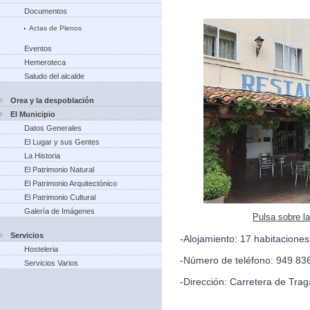
Documentos
Actas de Plenos
Eventos
Hemeroteca
Saludo del alcalde
Orea y la despoblación
El Municipio
Datos Generales
El Lugar y sus Gentes
La Historia
El Patrimonio Natural
El Patrimonio Arquitectónico
El Patrimonio Cultural
Galería de Imágenes
Pulsa sobre l
Servicios
-Alojamiento: 17 habitacione
Hosteleria
-Número de teléfono: 949 83
Servicios Varios
-Dirección: Carretera de Trag