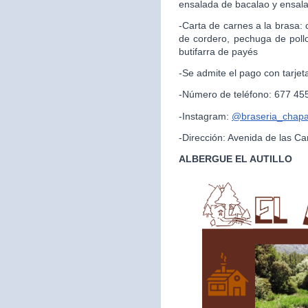
ensalada de bacalao y ensal
-Carta de carnes a la brasa:
de cordero, pechuga de pollo
butifarra de payés
-Se admite el pago con tarjet
-Número de teléfono: 677 45
-Instagram:
@braseria_chapar
-Dirección: Avenida de las Ca
ALBERGUE EL AUTILLO