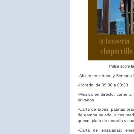
Pulsa sobre l
-Abieto en verano y Semana 
-Horario: de 09:30 a 00:30
-Música en directo, carne a 
privados
-Carta de tapas: patatas brav
de gamba pelada, alitas mari
queso, plato de morcilla y ch
-Carta de ensaladas: ensa