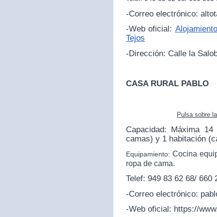
-Correo electrónico: alt
-Web oficial:
Alojamiento
Tejos
-Dirección:
Calle la Salo
CASA RURAL PABLO
Pulsa sobre l
Capacidad: Máxima 14 p
camas) y 1 habitación (
Cocina equip
Equipamiento:
ropa de cama.
Telef: 949 83 62 68/ 660
-Correo electrónico: pa
-Web oficial:
https://www