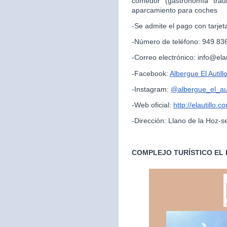
comedor (gastronomía trad
aparcamiento para coches
-Se admite el pago con tarjet
-Número de teléfono: 949 83
-Correo electrónico: info@ela
-Facebook:
Albergue El Autill
-Instagram:
@albergue_el_aut
-Web oficial:
http://elautillo.c
-Dirección: Llano de la Hoz-s
COMPLEJO TURÍSTICO EL 