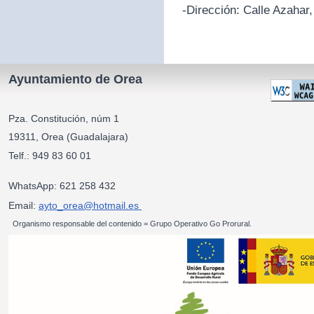
-Dirección:
Calle Azahar,
Ayuntamiento de Orea
Pza. Constitución, núm 1
19311, Orea (Guadalajara)
Telf.: 949 83 60 01
WhatsApp: 621 258 432
Email:
ayto_orea@hotmail.es
Organismo responsable del contenido = Grupo Operativo Go Prorural.