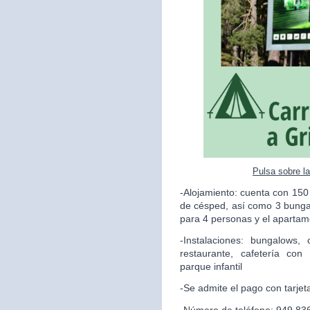
Pulsa sobre l
-Alojamiento: cuenta con 150
de césped, así como 3 bunga
para 4 personas y el apartame
-Instalaciones: bungalows,
restaurante, cafetería con
parque infantil
-Se admite el pago con tarjet
-Número de teléfono: 949 83