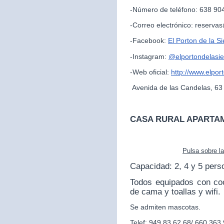
-Número de teléfono: 638 90
-Correo electrónico: reserva
-Facebook:
El Porton de la Si
-Instagram:
@
elportondelasie
-Web oficial:
http://www.elpor
Avenida de las Candelas, 63
CASA RURAL APARTA
Pulsa sobre l
Capacidad: 2, 4 y 5 pers
Todos equipados con co
de cama y toallas y wifi.
Se admiten mascotas.
Telef: 949 83 62 68/ 660 363