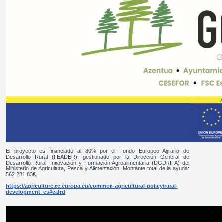
El proyecto es financiado al 80% por el Fondo Europeo Agrario de
Desarrollo Rural (FEADER), gestionado por la Dirección General de
Desarrollo Rural, Innovación y Formación Agroalimentaria (DGDRIFA) del
Ministerio de Agricultura, Pesca y Alimentación. Montante total de la ayuda:
562.281,83€.
https://agriculture.ec.europa.eu/common-agricultural-policy/rural-
development_es#eafrd