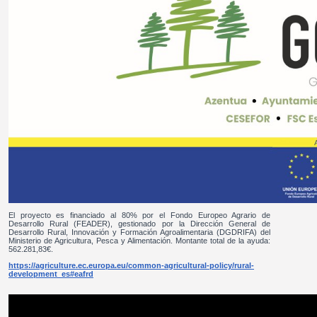
El proyecto es financiado al 80% por el Fondo Europeo Agrario de
Desarrollo Rural (FEADER), gestionado por la Dirección General de
Desarrollo Rural, Innovación y Formación Agroalimentaria (DGDRIFA) del
Ministerio de Agricultura, Pesca y Alimentación. Montante total de la ayuda:
562.281,83€.
https://agriculture.ec.europa.eu/common-agricultural-policy/rural-
development_es#eafrd