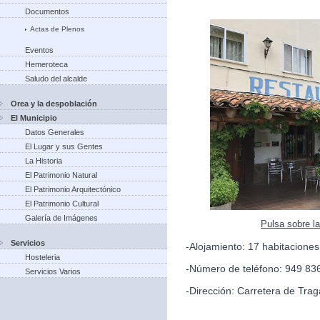
Documentos
Actas de Plenos
Eventos
Hemeroteca
Saludo del alcalde
Orea y la despoblación
El Municipio
Datos Generales
El Lugar y sus Gentes
La Historia
El Patrimonio Natural
El Patrimonio Arquitectónico
El Patrimonio Cultural
Galería de Imágenes
Pulsa sobre l
Servicios
-Alojamiento: 17 habitacione
Hosteleria
-Número de teléfono: 949 83
Servicios Varios
-Dirección: Carretera de Trag