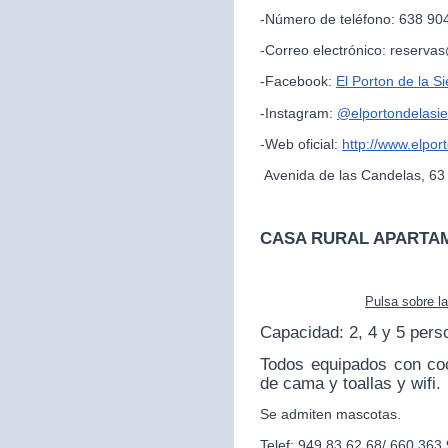
-Número de teléfono: 638 90
-Correo electrónico: reserva
-Facebook:
El Porton de la Si
-Instagram:
@
elportondelasie
-Web oficial:
http://www.elpor
Avenida de las Candelas, 63
CASA RURAL APARTA
Pulsa sobre l
Capacidad: 2, 4 y 5 pers
Todos equipados con co
de cama y toallas y wifi.
Se admiten mascotas.
Telef: 949 83 62 68/ 660 363