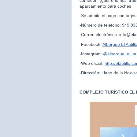
comedor (gastronomía trad
aparcamiento para coches
-Se admite el pago con tarjet
-Número de teléfono: 949 83
-Correo electrónico: info@ela
-Facebook:
Albergue El Autill
-Instagram:
@albergue_el_aut
-Web oficial:
http://elautillo.c
-Dirección: Llano de la Hoz-s
COMPLEJO TURÍSTICO EL 