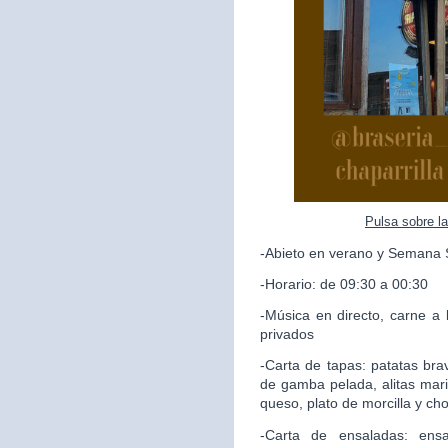
Pulsa sobre l
-Abieto en verano y Semana 
-Horario: de 09:30 a 00:30
-Música en directo, carne a 
privados
-Carta de tapas: patatas brav
de gamba pelada, alitas mari
queso, plato de morcilla y ch
-Carta de ensaladas: ensa