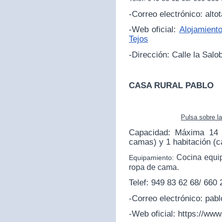
-Correo electrónico: alt
-Web oficial:
Alojamiento
Tejos
-Dirección:
Calle la Salo
CASA RURAL PABLO
Pulsa sobre l
Capacidad: Máxima 14 p
camas) y 1 habitación (
Cocina equip
Equipamiento:
ropa de cama.
Telef: 949 83 62 68/ 660
-Correo electrónico: pa
-Web oficial:
https://www