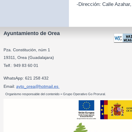
-Dirección:
Calle Azahar,
Ayuntamiento de Orea
Pza. Constitución, núm 1
19311, Orea (Guadalajara)
Telf.: 949 83 60 01
WhatsApp: 621 258 432
Email:
ayto_orea@hotmail.es
Organismo responsable del contenido = Grupo Operativo Go Prorural.