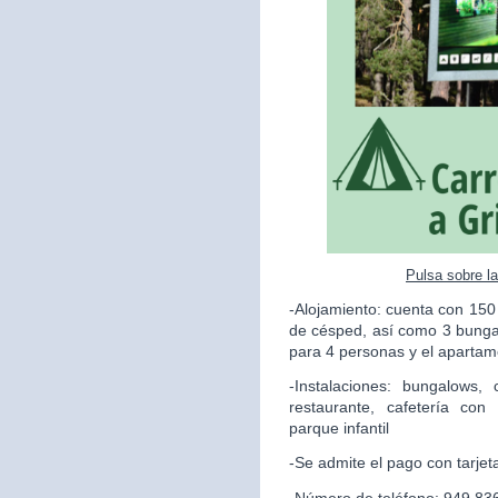
Pulsa sobre l
-Alojamiento: cuenta con 150
de césped, así como 3 bunga
para 4 personas y el apartame
-Instalaciones: bungalows,
restaurante, cafetería con
parque infantil
-Se admite el pago con tarjet
-Número de teléfono: 949 83