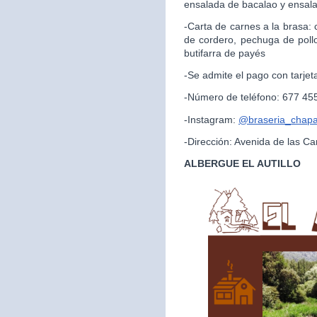
ensalada de bacalao y ensal
-Carta de carnes a la brasa:
de cordero, pechuga de pollo
butifarra de payés
-Se admite el pago con tarjet
-Número de teléfono: 677 45
-Instagram:
@braseria_chapar
-Dirección: Avenida de las Ca
ALBERGUE EL AUTILLO