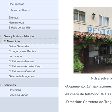
Documentos
Actas de Plenos
Eventos
Hemeroteca
Saludo del alcalde
Orea y la despoblación
El Municipio
Datos Generales
El Lugar y sus Gentes
La Historia
El Patrimonio Natural
El Patrimonio Arquitectónico
El Patrimonio Cultural
Galería de Imágenes
Pulsa sobre l
Servicios
-Alojamiento: 17 habitacione
Hosteleria
-Número de teléfono: 949 83
Servicios Varios
-Dirección: Carretera de Trag