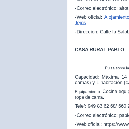
-Correo electrónico: alt
-Web oficial:
Alojamiento
Tejos
-Dirección:
Calle la Salo
CASA RURAL PABLO
Pulsa sobre l
Capacidad: Máxima 14 p
camas) y 1 habitación (
Cocina equip
Equipamiento:
ropa de cama.
Telef: 949 83 62 68/ 660
-Correo electrónico: pa
-Web oficial:
https://www