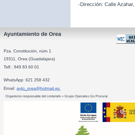
-Dirección:
Calle Azahar,
Ayuntamiento de Orea
Pza. Constitución, núm 1
19311, Orea (Guadalajara)
Telf.: 949 83 60 01
WhatsApp: 621 258 432
Email:
ayto_orea@hotmail.es
Organismo responsable del contenido = Grupo Operativo Go Prorural.