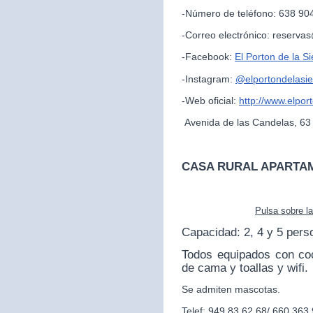
-Número de teléfono: 638 90
-Correo electrónico: reserva
-Facebook:
El Porton de la Si
-Instagram:
@
elportondelasie
-Web oficial:
http://www.elpor
Avenida de las Candelas, 63
CASA RURAL APARTA
Pulsa sobre l
Capacidad: 2, 4 y 5 pers
Todos equipados con co
de cama y toallas y wifi.
Se admiten mascotas.
Telef: 949 83 62 68/ 660 363