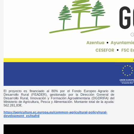
El proyecto es financiado al 80% por el Fondo Europeo Agrario de
Desarrollo Rural (FEADER), gestionado por la Dirección General de
Desarrollo Rural, Innovación y Formación Agroalimentaria (DGDRIFA) del
Ministerio de Agricultura, Pesca y Alimentación. Montante total de la ayuda:
562.281,83€.
https://agriculture.ec.europa.eu/common-agricultural-policy/rural-
development_es#eafrd