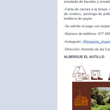
ensalada de bacalao y ensal
-Carta de carnes a la brasa:
de cordero, pechuga de pollo
butifarra de payés
-Se admite el pago con tarjet
-Número de teléfono: 677 45
-Instagram:
@braseria_chapar
-Dirección: Avenida de las Ca
ALBERGUE EL AUTILLO