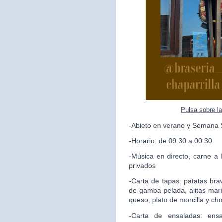
Pulsa sobre l
-Abieto en verano y Semana 
-Horario: de 09:30 a 00:30
-Música en directo, carne a 
privados
-Carta de tapas: patatas brav
de gamba pelada, alitas mari
queso, plato de morcilla y ch
-Carta de ensaladas: ensa