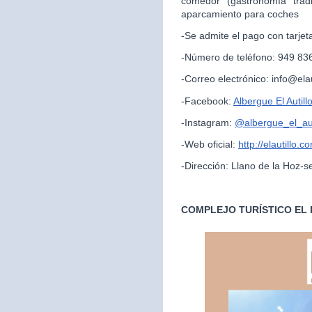
comedor (gastronomía trad
aparcamiento para coches
-Se admite el pago con tarjet
-Número de teléfono: 949 83
-Correo electrónico: info@ela
-Facebook:
Albergue El Autill
-Instagram:
@albergue_el_aut
-Web oficial:
http://elautillo.c
-Dirección: Llano de la Hoz-s
COMPLEJO TURÍSTICO EL 