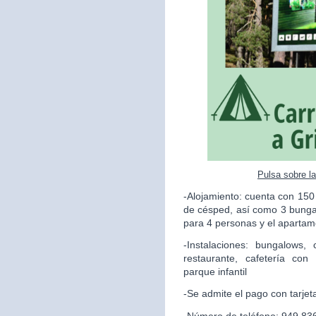
Pulsa sobre l
-Alojamiento: cuenta con 150
de césped, así como 3 bunga
para 4 personas y el apartame
-Instalaciones: bungalows,
restaurante, cafetería con
parque infantil
-Se admite el pago con tarjet
-Número de teléfono: 949 83