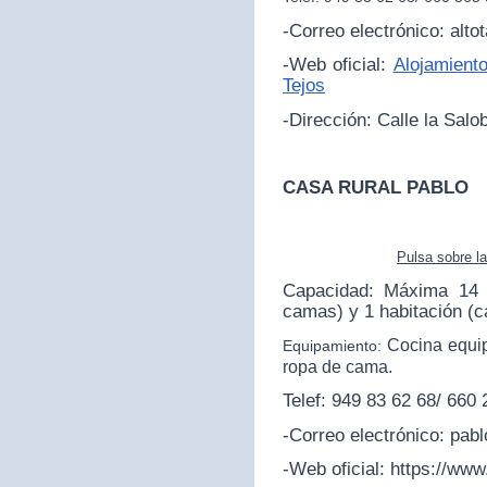
-Correo electrónico: alt
-Web oficial:
Alojamiento
Tejos
-Dirección:
Calle la Salo
CASA RURAL PABLO
Pulsa sobre l
Capacidad: Máxima 14 p
camas) y 1 habitación (
Cocina equip
Equipamiento:
ropa de cama.
Telef: 949 83 62 68/ 660
-Correo electrónico: pa
-Web oficial:
https://www