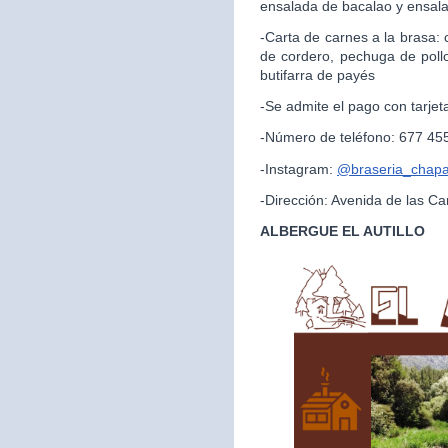
ensalada de bacalao y ensal
-Carta de carnes a la brasa:
de cordero, pechuga de pollo
butifarra de payés
-Se admite el pago con tarjet
-Número de teléfono: 677 45
-Instagram:
@braseria_chapar
-Dirección: Avenida de las Ca
ALBERGUE EL AUTILLO