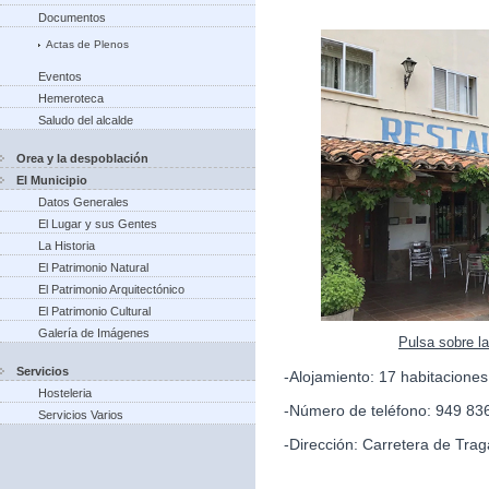
Documentos
Actas de Plenos
Eventos
Hemeroteca
Saludo del alcalde
Orea y la despoblación
El Municipio
Datos Generales
El Lugar y sus Gentes
La Historia
El Patrimonio Natural
El Patrimonio Arquitectónico
El Patrimonio Cultural
Galería de Imágenes
Pulsa sobre l
Servicios
-Alojamiento: 17 habitacione
Hosteleria
-Número de teléfono: 949 83
Servicios Varios
-Dirección: Carretera de Trag