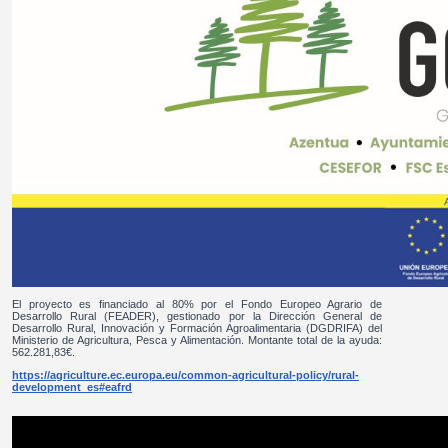
El proyecto es financiado al 80% por el Fondo Europeo Agrario de
Desarrollo Rural (FEADER), gestionado por la Dirección General de
Desarrollo Rural, Innovación y Formación Agroalimentaria (DGDRIFA) del
Ministerio de Agricultura, Pesca y Alimentación. Montante total de la ayuda:
562.281,83€.
https://agriculture.ec.europa.eu/common-agricultural-policy/rural-
development_es#eafrd