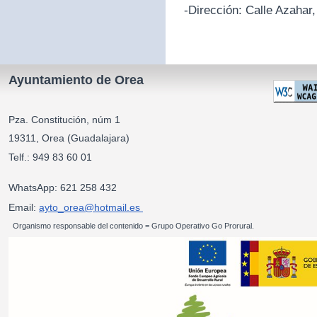
-Dirección:
Calle Azahar,
Ayuntamiento de Orea
Pza. Constitución, núm 1
19311, Orea (Guadalajara)
Telf.: 949 83 60 01
WhatsApp: 621 258 432
Email:
ayto_orea@hotmail.es
Organismo responsable del contenido = Grupo Operativo Go Prorural.