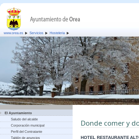
www.orea.es
Servicios
Hosteleria
El Ayuntamiento
Saludo del alcalde
Donde comer y d
Corporación municipal
Perfil del Contratante
HOTEL RESTAURANTE ALT
Tablón de anuncios