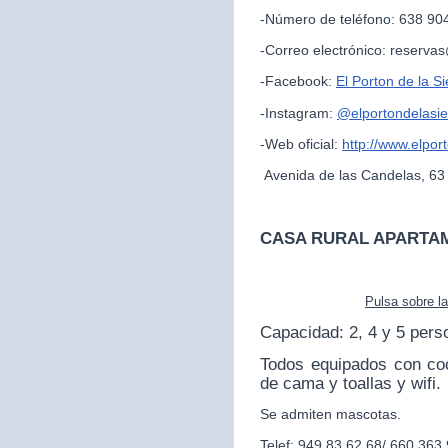
-Número de teléfono: 638 90
-Correo electrónico: reserva
-Facebook:
El Porton de la Si
-Instagram:
@
elportondelasie
-Web oficial:
http://www.elpor
Avenida de las Candelas, 63
CASA RURAL APARTA
Pulsa sobre l
Capacidad: 2, 4 y 5 pers
Todos equipados con co
de cama y toallas y wifi.
Se admiten mascotas.
Telef: 949 83 62 68/ 660 363