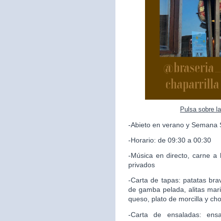
Pulsa sobre l
-Abieto en verano y Semana 
-Horario: de 09:30 a 00:30
-Música en directo, carne a 
privados
-Carta de tapas: patatas brav
de gamba pelada, alitas mari
queso, plato de morcilla y ch
-Carta de ensaladas: ensa