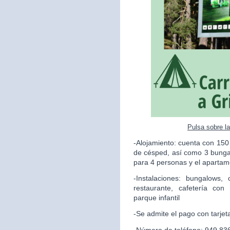
Pulsa sobre l
-Alojamiento: cuenta con 150
de césped, así como 3 bunga
para 4 personas y el apartame
-Instalaciones: bungalows,
restaurante, cafetería con
parque infantil
-Se admite el pago con tarjet
-Número de teléfono: 949 83