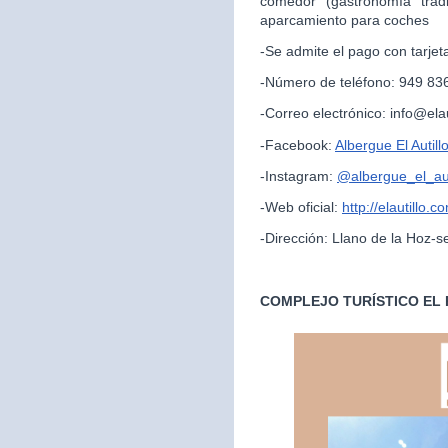
comedor (gastronomía trad
aparcamiento para coches
-Se admite el pago con tarjet
-Número de teléfono: 949 83
-Correo electrónico: info@ela
-Facebook:
Albergue El Autill
-Instagram:
@albergue_el_aut
-Web oficial:
http://elautillo.c
-Dirección: Llano de la Hoz-s
COMPLEJO TURÍSTICO EL 