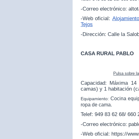
-Correo electrónico: alt
-Web oficial:
Alojamiento
Tejos
-Dirección:
Calle la Salo
CASA RURAL PABLO
Pulsa sobre l
Capacidad: Máxima 14 p
camas) y 1 habitación (
Cocina equip
Equipamiento:
ropa de cama.
Telef: 949 83 62 68/ 660
-Correo electrónico: pa
-Web oficial:
https://www