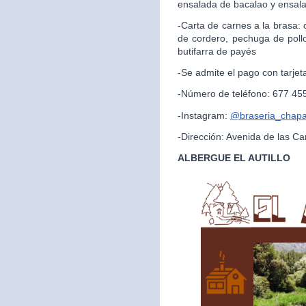
ensalada de bacalao y ensal
-Carta de carnes a la brasa:
de cordero, pechuga de pollo
butifarra de payés
-Se admite el pago con tarjet
-Número de teléfono: 677 45
-Instagram:
@braseria_chapar
-Dirección: Avenida de las Ca
ALBERGUE EL AUTILLO