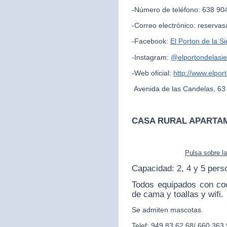
-Número de teléfono: 638 90
-Correo electrónico: reserva
-Facebook:
El Porton de la Si
-Instagram:
@
elportondelasie
-Web oficial:
http://www.elpor
Avenida de las Candelas, 63
CASA RURAL APARTA
Pulsa sobre l
Capacidad: 2, 4 y 5 pers
Todos equipados con co
de cama y toallas y wifi.
Se admiten mascotas.
Telef: 949 83 62 68/ 660 363