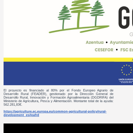
El proyecto es financiado al 80% por el Fondo Europeo Agrario de
Desarrollo Rural (FEADER), gestionado por la Dirección General de
Desarrollo Rural, Innovación y Formación Agroalimentaria (DGDRIFA) del
Ministerio de Agricultura, Pesca y Alimentación. Montante total de la ayuda:
562.281,83€.
https://agriculture.ec.europa.eu/common-agricultural-policy/rural-
development_es#eafrd