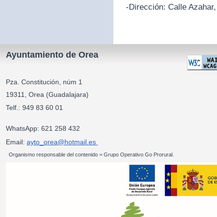
-Dirección:
Calle Azahar,
Ayuntamiento de Orea
Pza. Constitución, núm 1
19311, Orea (Guadalajara)
Telf.: 949 83 60 01
WhatsApp: 621 258 432
Email:
ayto_orea@hotmail.es
Organismo responsable del contenido = Grupo Operativo Go Prorural.