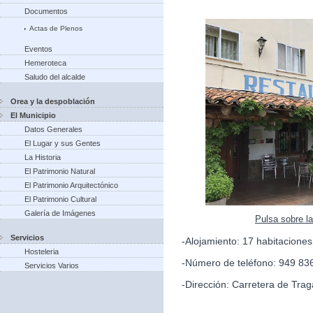
Documentos
Actas de Plenos
Eventos
Hemeroteca
Saludo del alcalde
Orea y la despoblación
El Municipio
Datos Generales
El Lugar y sus Gentes
La Historia
El Patrimonio Natural
El Patrimonio Arquitectónico
El Patrimonio Cultural
Galería de Imágenes
Pulsa sobre l
Servicios
-Alojamiento: 17 habitacione
Hosteleria
-Número de teléfono: 949 83
Servicios Varios
-Dirección: Carretera de Trag