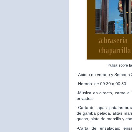
Pulsa sobre l
-Abieto en verano y Semana 
-Horario: de 09:30 a 00:30
-Música en directo, carne a 
privados
-Carta de tapas: patatas brav
de gamba pelada, alitas mari
queso, plato de morcilla y ch
-Carta de ensaladas: ensa