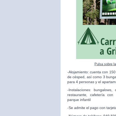
Pulsa sobre l
-Alojamiento: cuenta con 150
de césped, así como 3 bunga
para 4 personas y el apartame
-Instalaciones: bungalows,
restaurante, cafetería con
parque infantil
-Se admite el pago con tarjet
-Número de teléfono: 949 83