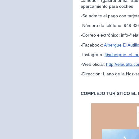
comedor (gastronomía trad
aparcamiento para coches
-Se admite el pago con tarjet
-Número de teléfono: 949 83
-Correo electrónico: info@ela
-Facebook:
Albergue El Autill
-Instagram:
@albergue_el_aut
-Web oficial:
http://elautillo.c
-Dirección: Llano de la Hoz-s
COMPLEJO TURÍSTICO EL 