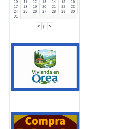
10
11
12
13
14
15
16
17
18
19
20
21
22
23
24
25
26
27
28
29
30
31