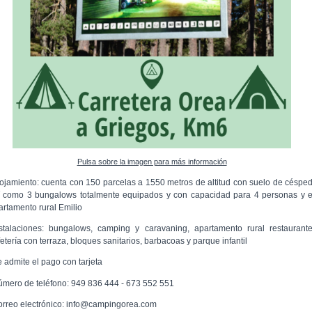
Pulsa sobre la imagen para más información
lojamiento: cuenta con 150 parcelas a 1550 metros de altitud con suelo de césped
í como 3 bungalows totalmente equipados y con capacidad para 4 personas y e
artamento rural Emilio
nstalaciones: bungalows, camping y caravaning, apartamento rural restaurante
etería con terraza, bloques sanitarios, barbacoas y parque infantil
e admite el pago con tarjeta
úmero de teléfono: 949 836 444 - 673 552 551
orreo electrónico: info@campingorea.com