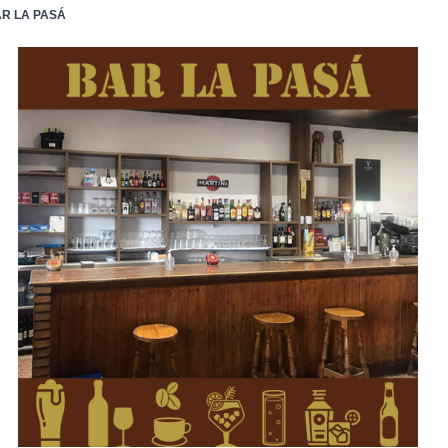
R LA PASÁ