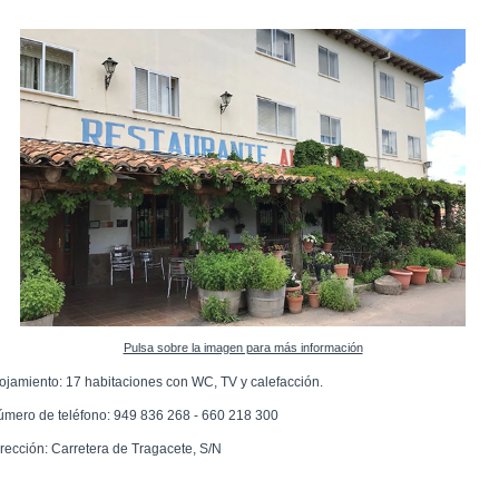
Pulsa sobre la imagen para más información
lojamiento: 17 habitaciones con WC, TV y calefacción.
úmero de teléfono: 949 836 268 - 660 218 300
irección: Carretera de Tragacete, S/N