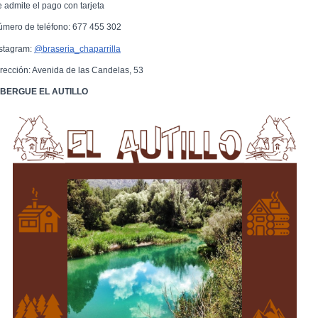
e admite el pago con tarjeta
úmero de teléfono: 677 455 302
nstagram:
@braseria_chaparrilla
irección: Avenida de las Candelas, 53
BERGUE EL AUTILLO