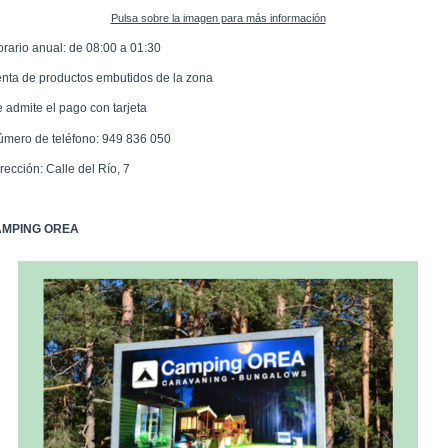
Pulsa sobre la imagen para más información
orario anual: de 08:00 a 01:30
enta de productos embutidos de la zona
e admite el pago con tarjeta
úmero de teléfono: 949 836 050
rección: Calle del Río, 7
MPING OREA