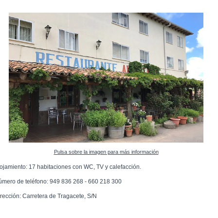
Pulsa sobre la imagen para más información
lojamiento: 17 habitaciones con WC, TV y calefacción.
úmero de teléfono: 949 836 268 - 660 218 300
irección: Carretera de Tragacete, S/N