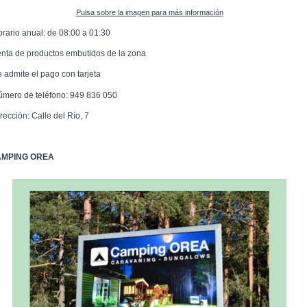
Pulsa sobre la imagen para más información
orario anual: de 08:00 a 01:30
enta de productos embutidos de la zona
e admite el pago con tarjeta
úmero de teléfono: 949 836 050
rección: Calle del Río, 7
MPING OREA