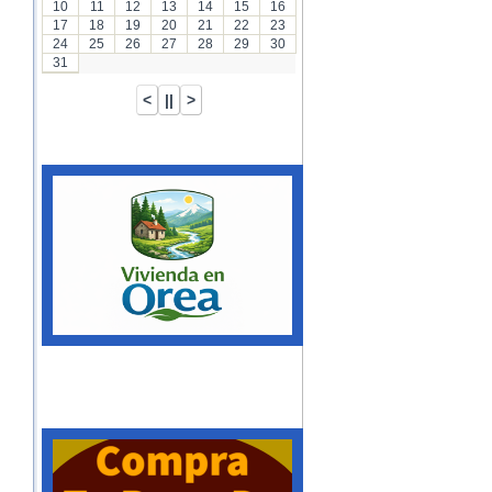
10
11
12
13
14
15
16
17
18
19
20
21
22
23
24
25
26
27
28
29
30
31