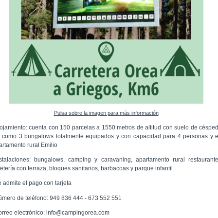
Pulsa sobre la imagen para más información
lojamiento: cuenta con 150 parcelas a 1550 metros de altitud con suelo de césped
í como 3 bungalows totalmente equipados y con capacidad para 4 personas y e
artamento rural Emilio
nstalaciones: bungalows, camping y caravaning, apartamento rural restaurante
etería con terraza, bloques sanitarios, barbacoas y parque infantil
e admite el pago con tarjeta
úmero de teléfono: 949 836 444 - 673 552 551
orreo electrónico: info@campingorea.com