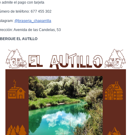
e admite el pago con tarjeta
úmero de teléfono: 677 455 302
nstagram:
@braseria_chaparrilla
irección: Avenida de las Candelas, 53
BERGUE EL AUTILLO