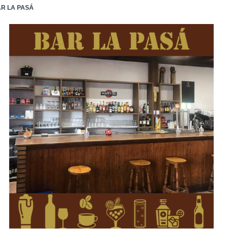
R LA PASÁ