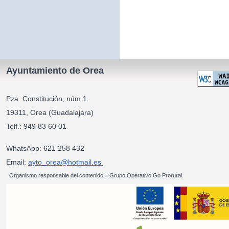
Ayuntamiento de Orea
Pza. Constitución, núm 1
19311, Orea (Guadalajara)
Telf.: 949 83 60 01
WhatsApp: 621 258 432
Email:
ayto_orea@hotmail.es
Organismo responsable del contenido = Grupo Operativo Go Prorural.