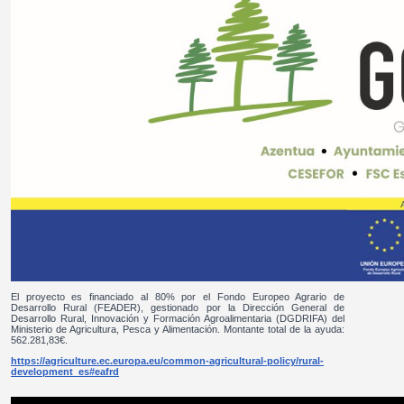
El proyecto es financiado al 80% por el Fondo Europeo Agrario de
Desarrollo Rural (FEADER), gestionado por la Dirección General de
Desarrollo Rural, Innovación y Formación Agroalimentaria (DGDRIFA) del
Ministerio de Agricultura, Pesca y Alimentación. Montante total de la ayuda:
562.281,83€.
https://agriculture.ec.europa.eu/common-agricultural-policy/rural-
development_es#eafrd