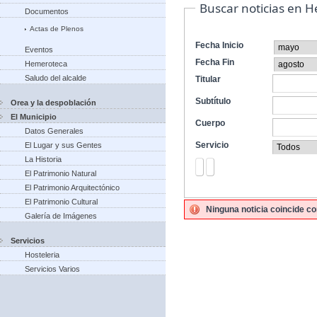
Buscar noticias en 
Documentos
Actas de Plenos
Fecha Inicio
Eventos
Fecha Fin
Hemeroteca
Saludo del alcalde
Titular
Subtítulo
Orea y la despoblación
El Municipio
Cuerpo
Datos Generales
Servicio
El Lugar y sus Gentes
La Historia
El Patrimonio Natural
El Patrimonio Arquitectónico
El Patrimonio Cultural
Ninguna noticia coincide co
Galería de Imágenes
Servicios
Hosteleria
Servicios Varios