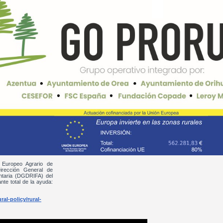
 Europeo Agrario de
irección General de
entaria (DGDRIFA) del
nte total de la ayuda:
al-policy/rural-