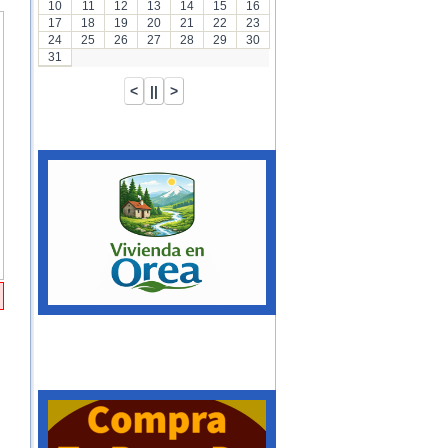
10
11
12
13
14
15
16
17
18
19
20
21
22
23
24
25
26
27
28
29
30
31