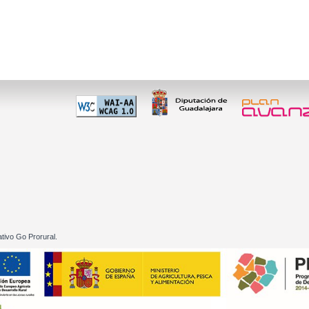
 60 01
tivo Go Prorural.