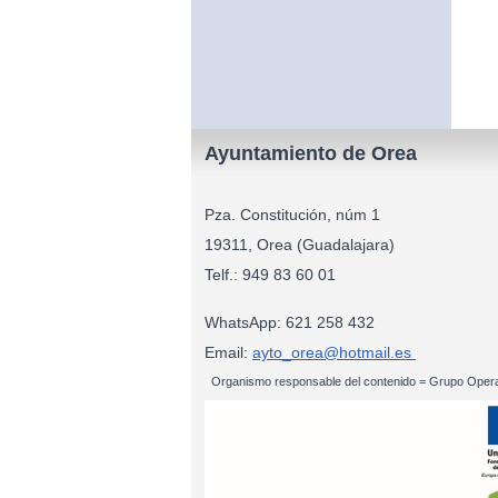
Ayuntamiento de Orea
Pza. Constitución, núm 1
19311, Orea (Guadalajara)
Telf.: 949 83
WhatsApp: 621 258 432
Email:
ayto_orea@hotmail.es
Organismo responsable del contenido = Grupo Opera