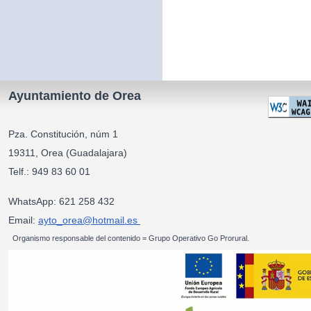
Ayuntamiento de Orea
Pza. Constitución, núm 1
19311, Orea (Guadalajara)
Telf.: 949 83 60 01
WhatsApp: 621 258 432
Email:
ayto_orea@hotmail.es
Organismo responsable del contenido = Grupo Operativo Go Prorural.