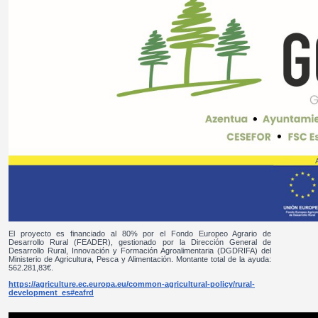
El proyecto es financiado al 80% por el Fondo Europeo Agrario de
Desarrollo Rural (FEADER), gestionado por la Dirección General de
Desarrollo Rural, Innovación y Formación Agroalimentaria (DGDRIFA) del
Ministerio de Agricultura, Pesca y Alimentación. Montante total de la ayuda:
562.281,83€.
https://agriculture.ec.europa.eu/common-agricultural-policy/rural-
development_es#eafrd