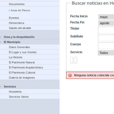
Buscar noticias en 
Documentos
Actas de Plenos
Fecha Inicio
Eventos
Fecha Fin
Hemeroteca
Saludo del alcalde
Titular
Subtítulo
Orea y la despoblación
El Municipio
Cuerpo
Datos Generales
Servicio
El Lugar y sus Gentes
La Historia
El Patrimonio Natural
El Patrimonio Arquitectónico
El Patrimonio Cultural
Ninguna noticia coincide co
Galería de Imágenes
Servicios
Hosteleria
Servicios Varios