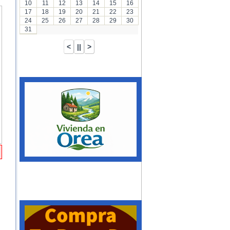
10
11
12
13
14
15
16
17
18
19
20
21
22
23
24
25
26
27
28
29
30
31