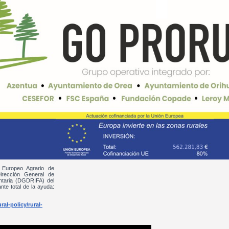
 Europeo Agrario de
irección General de
entaria (DGDRIFA) del
nte total de la ayuda:
al-policy/rural-