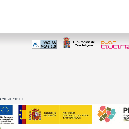
 60 01
tivo Go Prorural.