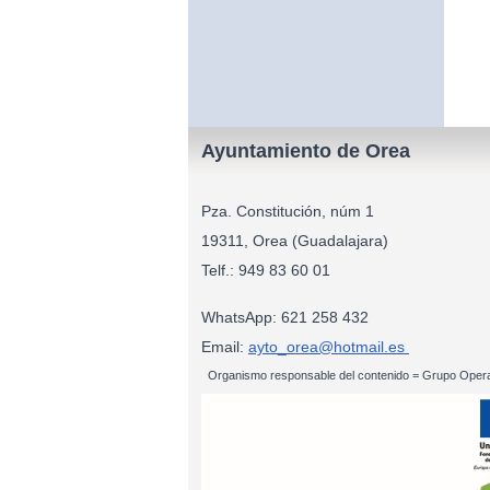
Ayuntamiento de Orea
Pza. Constitución, núm 1
19311, Orea (Guadalajara)
Telf.: 949 83
WhatsApp: 621 258 432
Email:
ayto_orea@hotmail.es
Organismo responsable del contenido = Grupo Opera