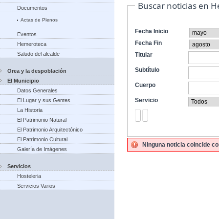
Buscar noticias en 
Documentos
Actas de Plenos
Fecha Inicio
Eventos
Fecha Fin
Hemeroteca
Saludo del alcalde
Titular
Subtítulo
Orea y la despoblación
El Municipio
Cuerpo
Datos Generales
Servicio
El Lugar y sus Gentes
La Historia
El Patrimonio Natural
El Patrimonio Arquitectónico
El Patrimonio Cultural
Ninguna noticia coincide co
Galería de Imágenes
Servicios
Hosteleria
Servicios Varios