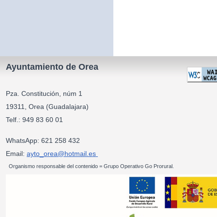
Ayuntamiento de Orea
Pza. Constitución, núm 1
19311, Orea (Guadalajara)
Telf.: 949 83 60 01
WhatsApp: 621 258 432
Email:
ayto_orea@hotmail.es
Organismo responsable del contenido = Grupo Operativo Go Prorural.