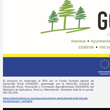
El proyecto es financiado al 80% por el Fondo Europeo Agrario de
Desarrollo Rural (FEADER), gestionado por la Dirección General de
Desarrollo Rural, Innovación y Formación Agroalimentaria (DGDRIFA) del
Ministerio de Agricultura, Pesca y Alimentación. Montante total de la ayuda:
562.281,83€.
https://agriculture.ec.europa.eu/common-agricultural-policy/rural-
development_es#eafrd