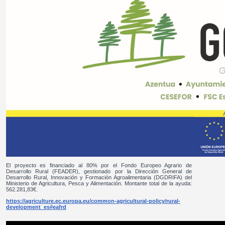
El proyecto es financiado al 80% por el Fondo Europeo Agrario de
Desarrollo Rural (FEADER), gestionado por la Dirección General de
Desarrollo Rural, Innovación y Formación Agroalimentaria (DGDRIFA) del
Ministerio de Agricultura, Pesca y Alimentación. Montante total de la ayuda:
562.281,83€.
https://agriculture.ec.europa.eu/common-agricultural-policy/rural-
development_es#eafrd