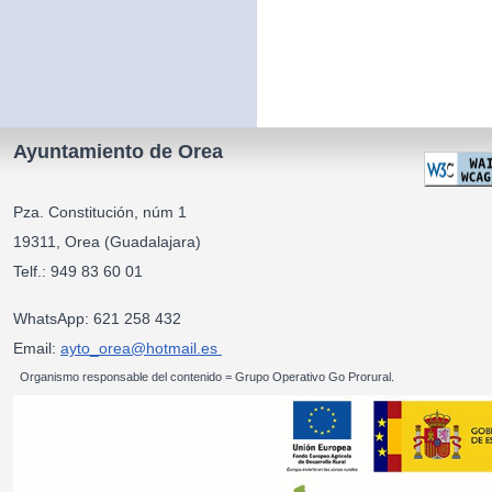
Ayuntamiento de Orea
Pza. Constitución, núm 1
19311, Orea (Guadalajara)
Telf.: 949 83 60 01
WhatsApp: 621 258 432
Email:
ayto_orea@hotmail.es
Organismo responsable del contenido = Grupo Operativo Go Prorural.