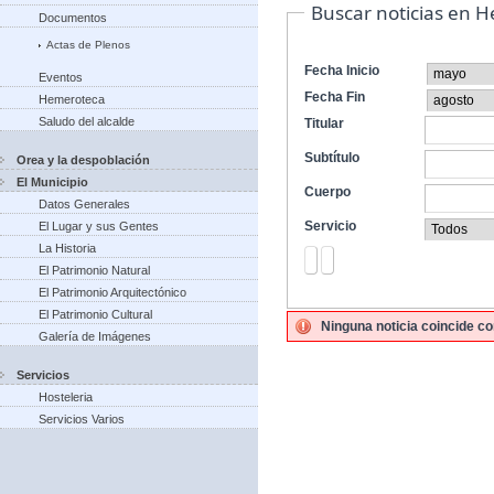
Buscar noticias en 
Documentos
Actas de Plenos
Fecha Inicio
Eventos
Fecha Fin
Hemeroteca
Saludo del alcalde
Titular
Subtítulo
Orea y la despoblación
El Municipio
Cuerpo
Datos Generales
Servicio
El Lugar y sus Gentes
La Historia
El Patrimonio Natural
El Patrimonio Arquitectónico
El Patrimonio Cultural
Ninguna noticia coincide co
Galería de Imágenes
Servicios
Hosteleria
Servicios Varios