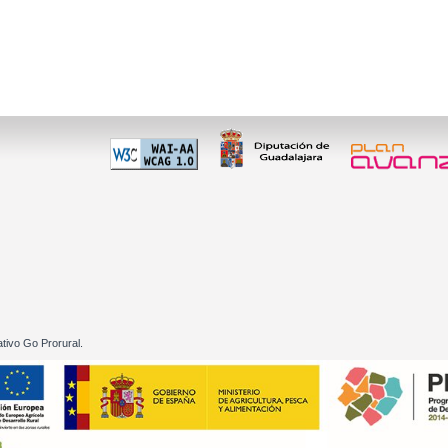
 60 01
tivo Go Prorural.