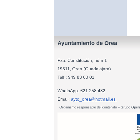
Ayuntamiento de Orea
Pza. Constitución, núm 1
19311, Orea (Guadalajara)
Telf.: 949 83
WhatsApp: 621 258 432
Email:
ayto_orea@hotmail.es
Organismo responsable del contenido = Grupo Opera