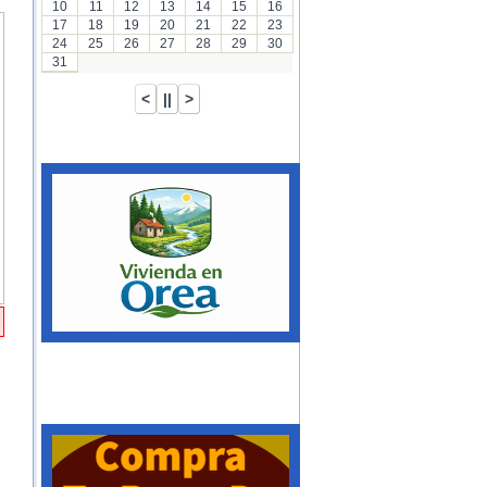
10
11
12
13
14
15
16
17
18
19
20
21
22
23
24
25
26
27
28
29
30
31