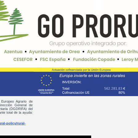
 Europeo Agrario de
irección General de
entaria (DGDRIFA) del
nte total de la ayuda:
al-policy/rural-