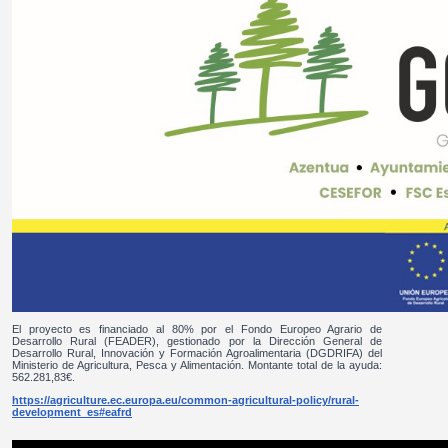
El proyecto es financiado al 80% por el Fondo Europeo Agrario de
Desarrollo Rural (FEADER), gestionado por la Dirección General de
Desarrollo Rural, Innovación y Formación Agroalimentaria (DGDRIFA) del
Ministerio de Agricultura, Pesca y Alimentación. Montante total de la ayuda:
562.281,83€.
https://agriculture.ec.europa.eu/common-agricultural-policy/rural-
development_es#eafrd