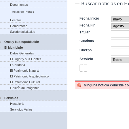
Buscar noticias en 
Documentos
Actas de Plenos
Fecha Inicio
Eventos
Fecha Fin
Hemeroteca
Saludo del alcalde
Titular
Subtítulo
Orea y la despoblación
El Municipio
Cuerpo
Datos Generales
Servicio
El Lugar y sus Gentes
La Historia
El Patrimonio Natural
El Patrimonio Arquitectónico
El Patrimonio Cultural
Ninguna noticia coincide co
Galería de Imágenes
Servicios
Hosteleria
Servicios Varios