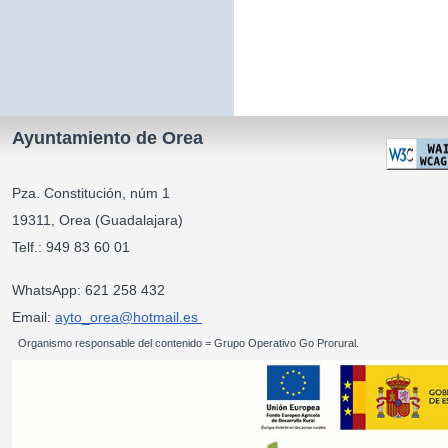
Ayuntamiento de Orea
Pza. Constitución, núm 1
19311, Orea (Guadalajara)
Telf.: 949 83 60 01
WhatsApp: 621 258 432
Email:
ayto_orea@hotmail.es
Organismo responsable del contenido = Grupo Operativo Go Prorural.