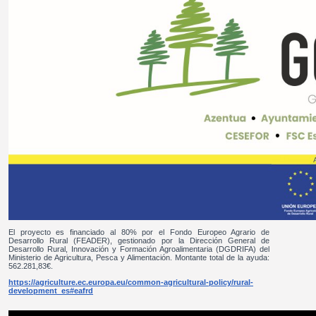
El proyecto es financiado al 80% por el Fondo Europeo Agrario de
Desarrollo Rural (FEADER), gestionado por la Dirección General de
Desarrollo Rural, Innovación y Formación Agroalimentaria (DGDRIFA) del
Ministerio de Agricultura, Pesca y Alimentación. Montante total de la ayuda:
562.281,83€.
https://agriculture.ec.europa.eu/common-agricultural-policy/rural-
development_es#eafrd