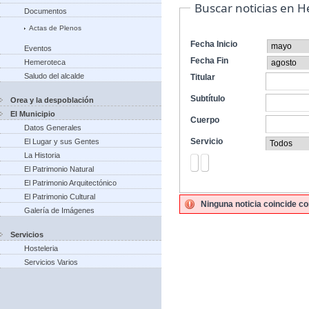
Buscar noticias en 
Documentos
Actas de Plenos
Fecha Inicio
Eventos
Fecha Fin
Hemeroteca
Saludo del alcalde
Titular
Subtítulo
Orea y la despoblación
El Municipio
Cuerpo
Datos Generales
Servicio
El Lugar y sus Gentes
La Historia
El Patrimonio Natural
El Patrimonio Arquitectónico
El Patrimonio Cultural
Ninguna noticia coincide co
Galería de Imágenes
Servicios
Hosteleria
Servicios Varios