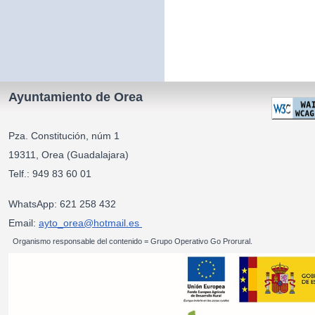
Ayuntamiento de Orea
Pza. Constitución, núm 1
19311, Orea (Guadalajara)
Telf.: 949 83 60 01
WhatsApp: 621 258 432
Email:
ayto_orea@hotmail.es
Organismo responsable del contenido = Grupo Operativo Go Prorural.