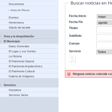
Buscar noticias en 
Documentos
Actas de Plenos
Fecha Inicio
Eventos
Fecha Fin
Hemeroteca
Saludo del alcalde
Titular
Subtítulo
Orea y la despoblación
El Municipio
Cuerpo
Datos Generales
Servicio
El Lugar y sus Gentes
La Historia
El Patrimonio Natural
El Patrimonio Arquitectónico
El Patrimonio Cultural
Ninguna noticia coincide co
Galería de Imágenes
Servicios
Hosteleria
Servicios Varios