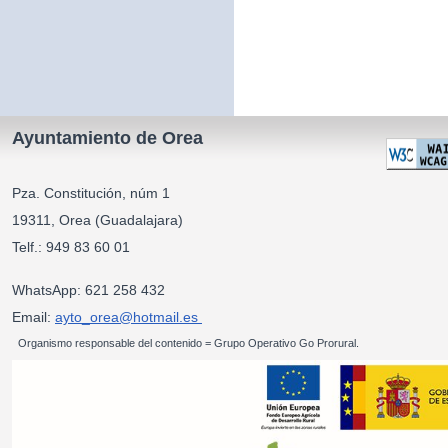
Ayuntamiento de Orea
Pza. Constitución, núm 1
19311, Orea (Guadalajara)
Telf.: 949 83 60 01
WhatsApp: 621 258 432
Email:
ayto_orea@hotmail.es
Organismo responsable del contenido = Grupo Operativo Go Prorural.