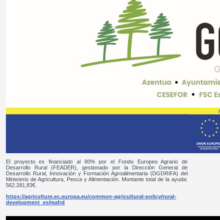
El proyecto es financiado al 80% por el Fondo Europeo Agrario de
Desarrollo Rural (FEADER), gestionado por la Dirección General de
Desarrollo Rural, Innovación y Formación Agroalimentaria (DGDRIFA) del
Ministerio de Agricultura, Pesca y Alimentación. Montante total de la ayuda:
562.281,83€.
https://agriculture.ec.europa.eu/common-agricultural-policy/rural-
development_es#eafrd