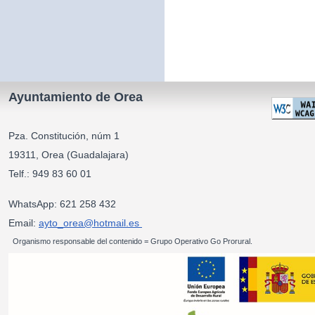
Ayuntamiento de Orea
Pza. Constitución, núm 1
19311, Orea (Guadalajara)
Telf.: 949 83 60 01
WhatsApp: 621 258 432
Email:
ayto_orea@hotmail.es
Organismo responsable del contenido = Grupo Operativo Go Prorural.