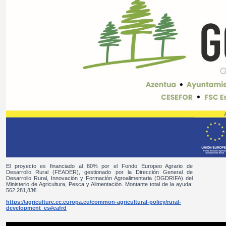
El proyecto es financiado al 80% por el Fondo Europeo Agrario de
Desarrollo Rural (FEADER), gestionado por la Dirección General de
Desarrollo Rural, Innovación y Formación Agroalimentaria (DGDRIFA) del
Ministerio de Agricultura, Pesca y Alimentación. Montante total de la ayuda:
562.281,83€.
https://agriculture.ec.europa.eu/common-agricultural-policy/rural-
development_es#eafrd