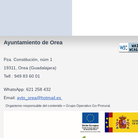
Ayuntamiento de Orea
Pza. Constitución, núm 1
19311, Orea (Guadalajara)
Telf.: 949 83 60 01
WhatsApp: 621 258 432
Email:
ayto_orea@hotmail.es
Organismo responsable del contenido = Grupo Operativo Go Prorural.