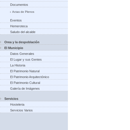
Documentos
Actas de Plenos
Eventos
Hemeroteca
Saludo del alcalde
Orea y la despoblación
El Municipio
Datos Generales
El Lugar y sus Gentes
La Historia
El Patrimonio Natural
El Patrimonio Arquitectónico
El Patrimonio Cultural
Galería de Imágenes
Servicios
Hosteleria
Servicios Varios