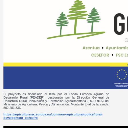
El proyecto es financiado al 80% por el Fondo Europeo Agrario de
Desarrollo Rural (FEADER), gestionado por la Dirección General de
Desarrollo Rural, Innovación y Formación Agroalimentaria (DGDRIFA) del
Ministerio de Agricultura, Pesca y Alimentación. Montante total de la ayuda:
562.281,83€.
https://agriculture.ec.europa.eu/common-agricultural-policy/rural-
development_es#eafrd