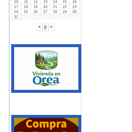
10
11
12
13
14
15
16
17
18
19
20
21
22
23
24
25
26
27
28
29
30
31