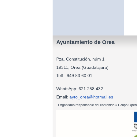
Ayuntamiento de Orea
Pza. Constitución, núm 1
19311, Orea (Guadalajara)
Telf.: 949 83
WhatsApp: 621 258 432
Email:
ayto_orea@hotmail.es
Organismo responsable del contenido = Grupo Opera