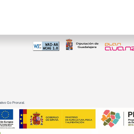
 60 01
tivo Go Prorural.