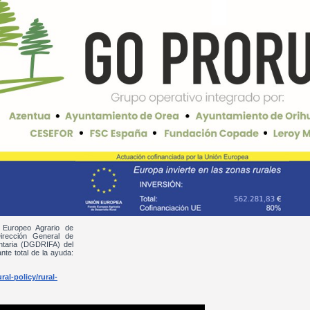
 Europeo Agrario de
irección General de
entaria (DGDRIFA) del
nte total de la ayuda:
al-policy/rural-