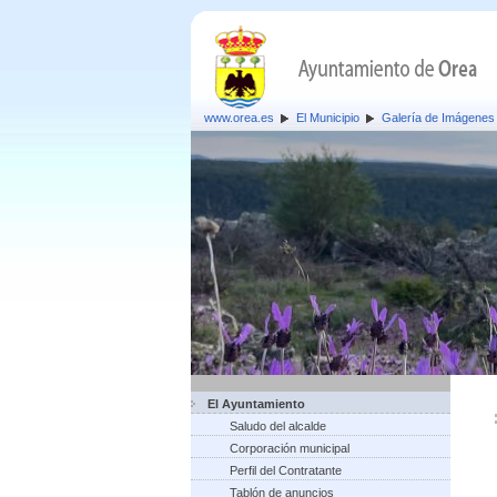
www.orea.es
El Municipio
Galería de Imágenes
El Ayuntamiento
Saludo del alcalde
Corporación municipal
Perfil del Contratante
Tablón de anuncios