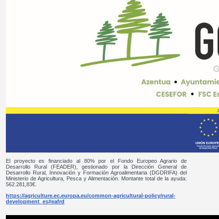
El proyecto es financiado al 80% por el Fondo Europeo Agrario de
Desarrollo Rural (FEADER), gestionado por la Dirección General de
Desarrollo Rural, Innovación y Formación Agroalimentaria (DGDRIFA) del
Ministerio de Agricultura, Pesca y Alimentación. Montante total de la ayuda:
562.281,83€.
https://agriculture.ec.europa.eu/common-agricultural-policy/rural-
development_es#eafrd