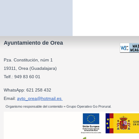
Ayuntamiento de Orea
Pza. Constitución, núm 1
19311, Orea (Guadalajara)
Telf.: 949 83 60 01
WhatsApp: 621 258 432
Email:
ayto_orea@hotmail.es
Organismo responsable del contenido = Grupo Operativo Go Prorural.